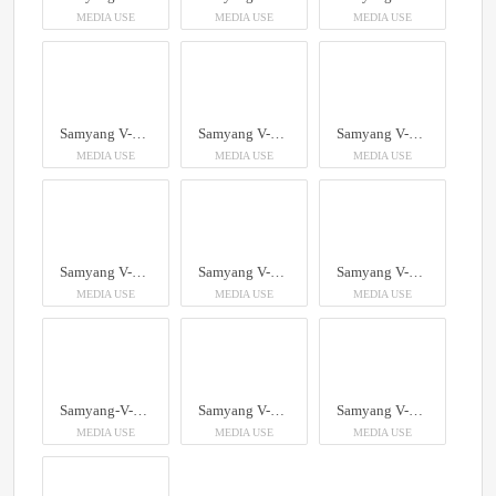
MEDIA USE
MEDIA USE
MEDIA USE
Samyang V-AF cine serie
Samyang V-AF cine serie
Samyang V-AF cine serie
MEDIA USE
MEDIA USE
MEDIA USE
Samyang V-AF cine serie
Samyang V-AF cine serie
Samyang V-AF cine serie
MEDIA USE
MEDIA USE
MEDIA USE
Samyang-V-AF cine serie
Samyang V-AF 75mm
Samyang V-AF 75mm
MEDIA USE
MEDIA USE
MEDIA USE