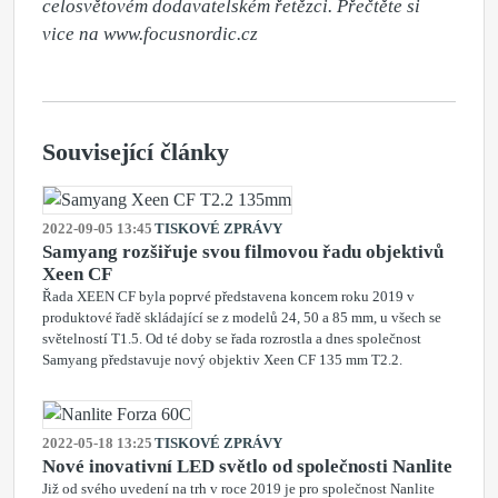
celosvětovém dodavatelském řetězci. Přečtěte si 
vice na www.focusnordic.cz
Související články
2022-09-05 13:45
TISKOVÉ ZPRÁVY
Samyang rozšiřuje svou filmovou řadu objektivů
Xeen CF
Řada XEEN CF byla poprvé představena koncem roku 2019 v
produktové řadě skládající se z modelů 24, 50 a 85 mm, u všech se
světelností T1.5. Od té doby se řada rozrostla a dnes společnost
Samyang představuje nový objektiv Xeen CF 135 mm T2.2.
2022-05-18 13:25
TISKOVÉ ZPRÁVY
Nové inovativní LED světlo od společnosti Nanlite
Již od svého uvedení na trh v roce 2019 je pro společnost Nanlite