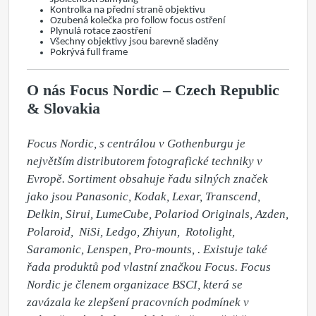
Kontrolka na přední straně objektivu
Ozubená kolečka pro follow focus ostření
Plynulá rotace zaostření
Všechny objektivy jsou barevně sladěny
Pokrývá full frame
O nás Focus Nordic – Czech Republic
& Slovakia
Focus Nordic, s centrálou v Gothenburgu je 
největším distributorem fotografické techniky v 
Evropě. Sortiment obsahuje řadu silných značek 
jako jsou Panasonic, Kodak, Lexar, Transcend, 
Delkin, Sirui, LumeCube, Polariod Originals, Azden,  
Polaroid,  NiSi, Ledgo, Zhiyun,  Rotolight, 
Saramonic, Lenspen, Pro-mounts, . Existuje také 
řada produktů pod vlastní značkou Focus. Focus 
Nordic je členem organizace BSCI, která se 
zavázala ke zlepšení pracovních podmínek v 