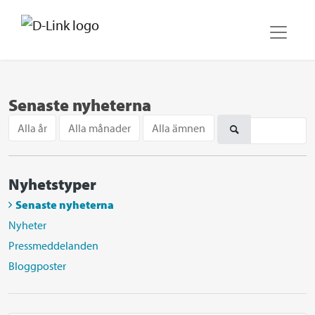
Senaste nyheterna
Alla år
Alla månader
Alla ämnen
Nyhetstyper
Senaste nyheterna
Nyheter
Pressmeddelanden
Bloggposter