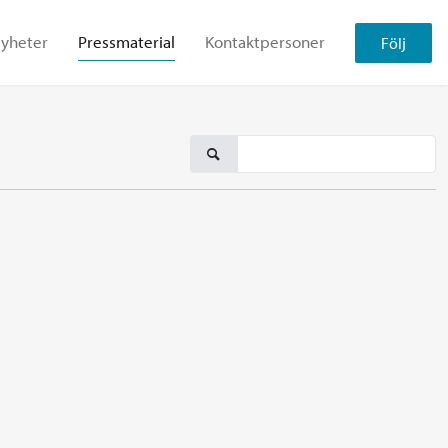
yheter
Pressmaterial
Kontaktpersoner
Följ