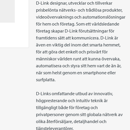
D-Link designar, utvecklar och tillverkar 
prisbelönta nätverks- och trådlösa produkter, 
videoövervaknings och automationslösningar 
för hem och företag. Som ett världsledande 
företag skapar D-Link förutsättningar för 
framtidens sätt att kommunicera. D-Link är 
även en viktig del inom det smarta hemmet, 
för att göra det enkelt och prisvärt för 
människor världen runt att kunna övervaka, 
automatisera och styra sitt hem vart de än är, 
när som helst genom en smartphone eller 
surfplatta.

D-Links omfattande utbud av innovativ, 
högpresterande och intuitiv teknik är 
tillgängligt både för företag och 
privatpersoner genom sitt globala nätverk av 
olika återförsäljare, detaljhandel och 
tjänsteleverantörer.
