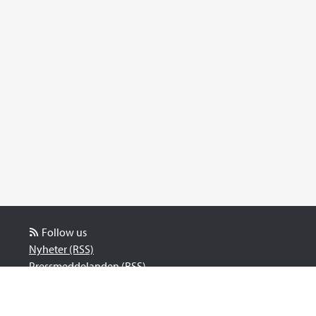
Follow us
Nyheter (RSS)
Pressmeddelanden (RSS)
Bloggposter (RSS)