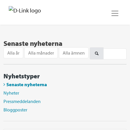
Senaste nyheterna
Alla år
Alla månader
Alla ämnen
Nyhetstyper
Senaste nyheterna
Nyheter
Pressmeddelanden
Bloggposter