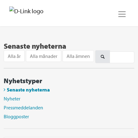
Senaste nyheterna
Alla år
Alla månader
Alla ämnen
Nyhetstyper
Senaste nyheterna
Nyheter
Pressmeddelanden
Bloggposter