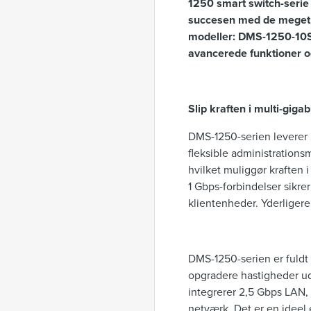
1250 smart switch-serie
succesen med de meget 
modeller: DMS-1250-10S
avancerede funktioner og
Slip kraften i multi-giga
DMS-1250-serien leverer 
fleksible administration
hvilket muliggør kraften 
1 Gbps-forbindelser sikre
klientenheder. Yderligere
DMS-1250-serien er fuldt 
opgradere hastigheder ud
integrerer 2,5 Gbps LAN, 
netværk. Det er en ideel 