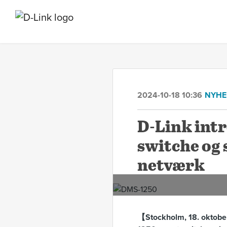
2024-10-18 10:36
NYHE
D-Link int
switche og 
netværk
【Stockholm, 18. oktober