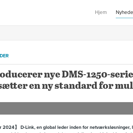
Hjem
Nyhede
DER
roducerer nye DMS-1250-seri
sætter en ny standard for mul
 2024】 D-Link, en global leder inden for netværksløsninger,