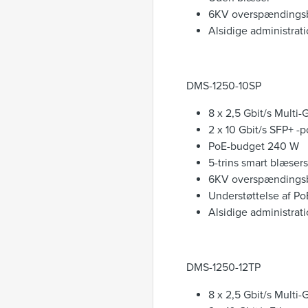
6KV overspændingsbes
Alsidige administrat
DMS-1250-10SP
8 x 2,5 Gbit/s Multi
2 x 10 Gbit/s SFP+ -p
PoE-budget 240 W
5-trins smart blæser
6KV overspændingsbes
Understøttelse af Po
Alsidige administrat
DMS-1250-12TP
8 x 2,5 Gbit/s Multi