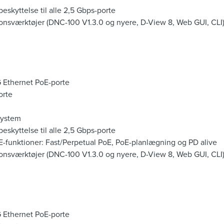
kyttelse til alle 2,5 Gbps-porte
ionsværktøjer (DNC-100 V1.3.0 og nyere, D-View 8, Web GUI, CLI
-G Ethernet PoE-porte
orte
system
kyttelse til alle 2,5 Gbps-porte
E-funktioner: Fast/Perpetual PoE, PoE-planlægning og PD alive
ionsværktøjer (DNC-100 V1.3.0 og nyere, D-View 8, Web GUI, CLI
-G Ethernet PoE-porte