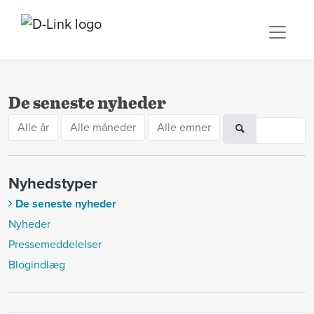
De seneste nyheder
Alle år
Alle måneder
Alle emner
Nyhedstyper
De seneste nyheder
Nyheder
Pressemeddelelser
Blogindlæg