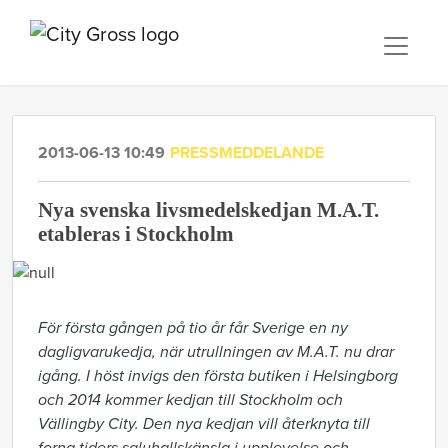
2013-06-13 10:49
PRESSMEDDELANDE
Nya svenska livsmedelskedjan M.A.T.
etableras i Stockholm
För första gången på tio år får Sverige en ny
dagligvarukedja, när utrullningen av M.A.T. nu drar
igång. I höst invigs den första butiken i Helsingborg
och 2014 kommer kedjan till Stockholm och
Vällingby City. Den nya kedjan
vill återknyta till