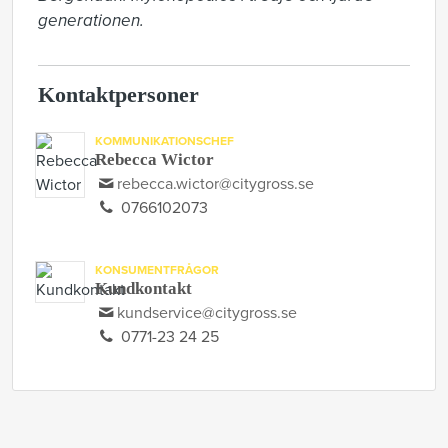
generationen.
Kontaktpersoner
KOMMUNIKATIONSCHEF
Rebecca Wictor
rebecca.wictor@citygross.se
0766102073
KONSUMENTFRÅGOR
Kundkontakt
kundservice@citygross.se
0771-23 24 25