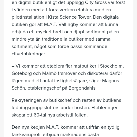
en digital butik enligt det upplägg City Gross var först
i världen med att förra veckan etablera med en
pilotinstallation i Kista Science Tower. Den digitala
butiken gör att M.A.T. Vällingby kommer att kunna
erbjuda ett mycket brett och djupt sortiment på en
mindre yta än traditionella butiker med samma
sortiment, något som torde passa kommande
cityetableringar.
– Vi kommer att etablera fler matbutiker i Stockholm,
Göteborg och Malmö framöver och diskuterar därför
lägen med ett antal fastighetsägare, säger Magnus
Schön, etableringschef på Bergendahls.
Rekryteringen av butikschef och resten av butikens
ledningsgrupp slutförs under hösten. Etableringen
skapar ett 60-tal nya arbetstillfällen.
Den nya kedjan M.A.T. kommer att utifrån en tydlig
färskvaruprofil erbjuda marknadens bästa