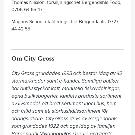
Thomas Nilsson, försäljningschef Bergendahls Food,
0706-64 65 47
Magnus Schön, etableringschef Bergendahls, 0727-
44 42 55
Om City Gross
City Gross grundades 1993 och består idag av 42 
stormarknader samt e-handel. Samtliga butiker 
har butiksstyckat kött, manuella fiskavdelningar, 
egna butiksbagerier, landets bredaste sortiment 
av livsmedel, ett brett sortiment inom hus, hem 
och fritid samt ett storhushållssortiment för 
näringsidkare. City Gross drivs av Bergendahls 
som grundades 1922 och ägs idag av familjen 
Bergendahl Mylonopoulos i tredje och fjärde 