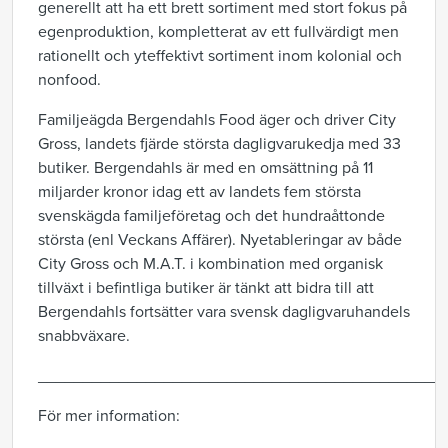
generellt att ha ett brett sortiment med stort fokus på
egenproduktion, kompletterat av ett fullvärdigt men
rationellt och yteffektivt sortiment inom kolonial och
nonfood.
Familjeägda Bergendahls Food äger och driver City
Gross, landets fjärde största dagligvarukedja med 33
butiker. Bergendahls är med en omsättning på 11
miljarder kronor idag ett av landets fem största
svenskägda familjeföretag och det hundraåttonde
största (enl Veckans Affärer). Nyetableringar av både
City Gross och M.A.T. i kombination med organisk
tillväxt i befintliga butiker är tänkt att bidra till att
Bergendahls fortsätter vara svensk dagligvaruhandels
snabbväxare.
_____________________________________________
För mer information: