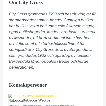
Om City Gross
City Gross grundades 1993 och består idag av 42 
stormarknader samt e-handel. Samtliga butiker 
har butiksstyckat kött, manuella fiskavdelningar, 
egna butiksbagerier, landets bredaste sortiment 
av livsmedel, ett brett sortiment inom hus, hem 
och fritid samt ett storhushållssortiment för 
näringsidkare. City Gross drivs av Bergendahls 
som grundades 1922 och ägs idag av familjen 
Bergendahl Mylonopoulos i tredje och fjärde 
generationen.
Kontaktpersoner
KOMMUNIKATIONSCHEF
Rebecca Wictor