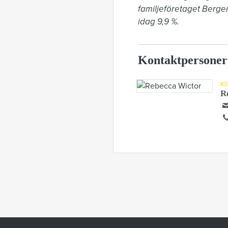
familjeföretaget Berge
idag 9,9 %.
Kontaktpersoner
K
R