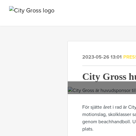
2023-05-26 13:01
PRES
City Gross 
För sjätte året i rad är 
motionslag, skolklasser s
genom beachhandboll. Und
plats.