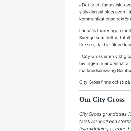
- Det är ett fantastiskt 
självklart på plats även i 
kommunikationsdirektör C
I år hålls turneringen mel
Sverige som deltar. Total
the sea, där besökare kan
- City Gross är en viktig
tävlingen. Bland annat är
marknadsansvarig Bambu
City Gross finns också på 
Om City Gross
City Gross grundades 1
färskvaruhall och storh
fiskavdelningar, egna b