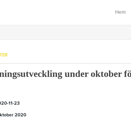
Hem
TER
jningsutveckling under oktober f
20-11-23
 oktober 2020