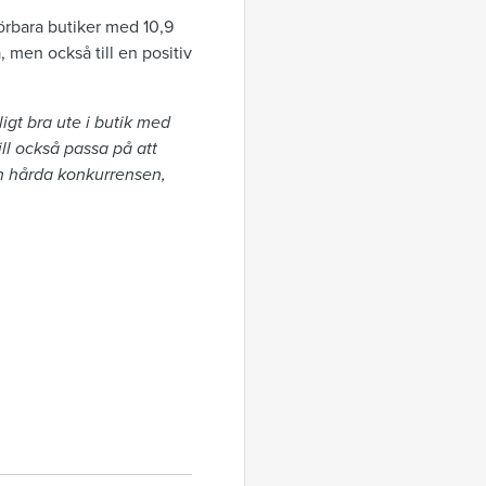
förbara butiker med 10,9
, men också till en positiv
igt bra ute i butik med
vill också passa på att
den hårda konkurrensen,