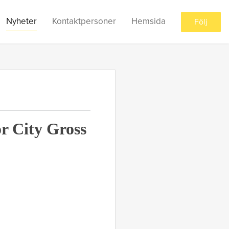
Nyheter
Kontaktpersoner
Hemsida
Följ
ör City Gross