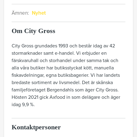
Ämnen:
Nyhet
Om City Gross
City Gross grundades 1993 och består idag av 42
stormarknader samt e-handel. Vi erbjuder en
färskvaruhall och storhandel under samma tak och
alla våra butiker har butiksstyckat kött, manuella
fiskavdelningar, egna butiksbagerier. Vi har landets
bredaste sortiment av livsmedel. Det är skånska
familjeföretaget Bergendahls som äger City Gross.
Hösten 2021 gick Axfood in som delägare och äger
idag 9,9 %.
Kontaktpersoner