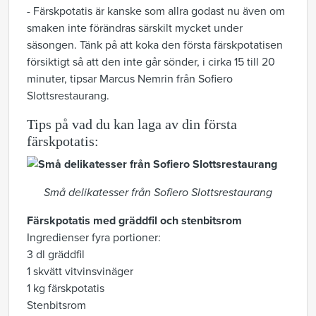
- Färskpotatis är kanske som allra godast nu även om
smaken inte förändras särskilt mycket under
säsongen. Tänk på att koka den första färskpotatisen
försiktigt så att den inte går sönder, i cirka 15 till 20
minuter, tipsar Marcus Nemrin från Sofiero
Slottsrestaurang.
Tips på vad du kan laga av din första
färskpotatis:
Små delikatesser från Sofiero Slottsrestaurang
Färskpotatis med gräddfil och stenbitsrom
Ingredienser fyra portioner:
3 dl gräddfil
1 skvätt vitvinsvinäger
1 kg färskpotatis
Stenbitsrom