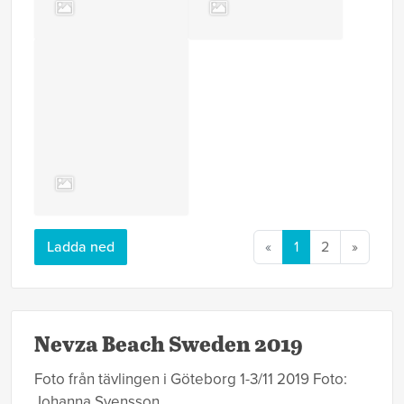
Ladda ned
«
1
2
»
Nevza Beach Sweden 2019
Foto från tävlingen i Göteborg 1-3/11 2019 Foto:
Johanna Svensson