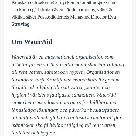
Kunskap och säkerhet är nycklarna för att unga kvinnor
ska kunna gå i skolan även när de har mens, vilket är
viktigt, säger Postkodlotteriets Managing Director
Eva
Struving
.
Om WaterAid
WaterAid är en internationell organisation som 
arbetar för en värld där alla människor har tillgång 
till rent vatten, sanitet och hygien. Organisationen 
förändrar varje år miljoner människors liv genom 
förbättrad tillgång till rent vatten, sanitet och 
hygien i världens fattigaste samhällen. WaterAid 
samarbetar med lokala partners för hållbara och 
långsiktiga lösningar, och påverkar beslutsfattare 
att nationellt och globalt öka insatserna för att fler 
människor ska få hållbar tillgång till rent vatten, 
toaletter och hygien.
