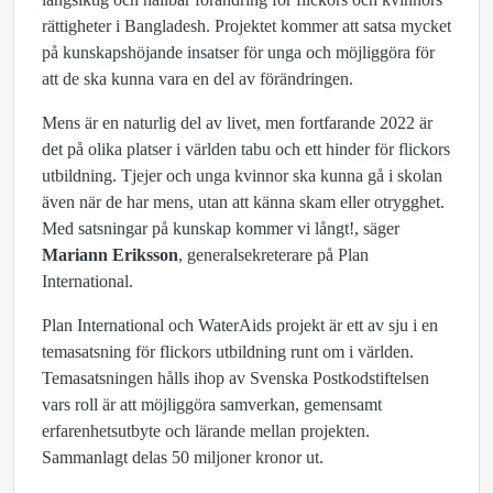
rättigheter i Bangladesh. Projektet kommer att satsa mycket
på kunskapshöjande insatser för unga och möjliggöra för
att de ska kunna vara en del av förändringen.
Mens är en naturlig del av livet, men fortfarande 2022 är
det på olika platser i världen tabu och ett hinder för flickors
utbildning. Tjejer och unga kvinnor ska kunna gå i skolan
även när de har mens, utan att känna skam eller otrygghet.
Med satsningar på kunskap kommer vi långt!, säger
Mariann
Eriksson
, generalsekreterare på Plan
International.
Plan International och WaterAids projekt är ett av sju i en
temasatsning för flickors utbildning runt om i världen.
Temasatsningen hålls ihop av Svenska Postkodstiftelsen
vars roll är att möjliggöra samverkan, gemensamt
erfarenhetsutbyte och lärande mellan projekten.
Sammanlagt delas 50 miljoner kronor ut.