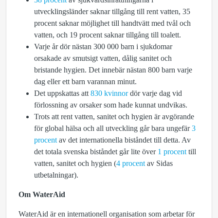
utvecklingsländer saknar tillgång till rent vatten, 35
procent saknar möjlighet till handtvätt med tvål och
vatten, och 19 procent saknar tillgång till toalett.
Varje år dör nästan 300 000 barn i sjukdomar
orsakade av smutsigt vatten, dålig sanitet och
bristande hygien. Det innebär nästan 800 barn varje
dag eller ett barn varannan minut.
Det uppskattas att
830 kvinnor
dör varje dag vid
förlossning av orsaker som hade kunnat undvikas.
Trots att rent vatten, sanitet och hygien är avgörande
för global hälsa och all utveckling går bara ungefär
3
procent
av det internationella biståndet till detta. Av
det totala svenska biståndet går lite över
1 procent
till
vatten, sanitet och hygien (
4 procent
av Sidas
utbetalningar).
Om WaterAid
WaterAid är en internationell organisation som arbetar för