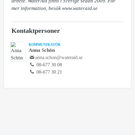
arbete. WaterAid finns i Sverige sedan 2009. För 
mer information, besök www.wateraid.se
Kontaktpersoner
KOMMUNIKATÖR
Anna Schön
anna.schon@wateraid.se
08-677 30 08
08-677 30 21