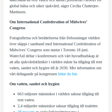
global hälsa och säker sjukvård, säger Cecilia Chatterjee-
Martinsen.
Om International Confederation of Midwives’
Congress
Fotografierna och berättelserna från förlossningar världen
över släpps i samband med International Confederation of
Midwives’ Congress som startar i Toronto 18 juni.
WaterAid deltar i konferensen och vårt huvudbudskap är
att alla sjukvårdskliniker i världen måste ha tillgång till rent
vatten, sanitet och hygien till år 2030. Mer information om
vårt deltagande på kongressen
hittar du här.
Om vatten, sanitet och hygien
663 miljoner människor i världen saknar tillgång till
rent vatten.
2,4 miljarder människor saknar tillgång till toaletter.
38 procent
av sjukvårdsinrättningarna i