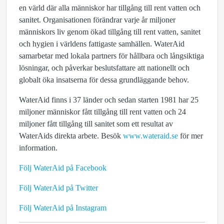
en värld där alla människor har tillgång till rent vatten och
sanitet. Organisationen förändrar varje år miljoner
människors liv genom ökad tillgång till rent vatten, sanitet
och hygien i världens fattigaste samhällen. WaterAid
samarbetar med lokala partners för hållbara och långsiktiga
lösningar, och påverkar beslutsfattare att nationellt och
globalt öka insatserna för dessa grundläggande behov.
WaterAid finns i 37 länder och sedan starten 1981 har 25
miljoner människor fått tillgång till rent vatten och 24
miljoner fått tillgång till sanitet som ett resultat av
WaterAids direkta arbete. Besök
www.wateraid.se
för mer
information.
Följ WaterAid på Facebook
Följ WaterAid på Twitter
Följ WaterAid på Instagram