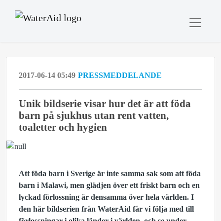
2017-06-14 05:49
PRESSMEDDELANDE
Unik bildserie visar hur det är att föda
barn på sjukhus utan rent vatten,
toaletter och hygien
Att föda barn i Sverige är inte samma sak som att föda
barn i Malawi, men glädjen över ett friskt barn och en
lyckad förlossning är densamma över hela världen. I
den här bildserien från WaterAid får vi följa med till
förlossningar i olika länder i världen, och se under