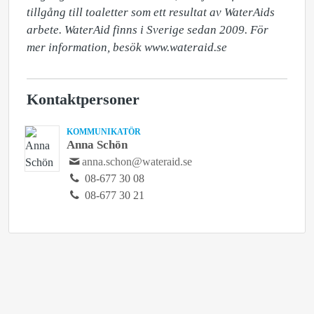
tillgång till toaletter som ett resultat av WaterAids 
arbete. WaterAid finns i Sverige sedan 2009. För 
mer information, besök www.wateraid.se
Kontaktpersoner
KOMMUNIKATÖR
Anna Schön
anna.schon@wateraid.se
08-677 30 08
08-677 30 21