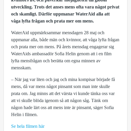
utveckling. Trots det anses mens ofta vara något privat
och skamligt. Därför uppmanar WaterAid alla att
våga lyfta frågan och prata mer om mens.
WaterAid uppmärksammar mensdagen 28 maj och
uppmanar alla, både män och kvinnor, att våga lyfta frågan
och prata mer om mens. På årets mensdag engagerar sig
WaterAids ambassadör Sofia Helin genom att i en film
lyfta mensfrågan och berätta om egna minnen av
mensskam.
– När jag var liten och jag och mina kompisar började få
mens, då var mens något pinsamt som man inte skulle
prata om. Jag minns att det värsta vi kunde tänka oss var
att vi skulle blöda igenom så att någon såg. Tänk om
någon hade lärt oss att mens inte är pinsamt, säger Sofia
Helin i filmen.
Se hela filmen här