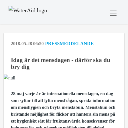
2018-05-28 06:50
PRESSMEDDELANDE
Idag är det mensdagen - därför ska du
bry dig
28 maj varje år är internationella mensdagen, en dag
som syftar till att lyfta mensfrågan, sprida information
om menshygien och bryta menstabun. Menstabun och
bristande möjlighet för flickor att hantera sin mens på
ett hygieniskt sätt får fruktansvärda konsekvenser för
kvinnors liv, och påverkar möjligheten till global