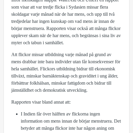
som visar att var tredje flicka i Sydasien missar flera
skoldagar varje månad när de har mens, och upp till två
tredjedelar har ingen kunskap om vad mens är innan de
börjar menstruera. Rapporten visar också att många flickor
upplever skam när de har mens, och begränsas i sina liv av
myter och tabun i samhället.
Att flickor missar utbildning varje månad på grund av
mens drabbar inte bara individer utan får konsekvenser för
hela samhället. Flickors utbildning bidrar till ekonomisk
tillväxt, minskar barnäktenskap och graviditet i ung ålder,
förbättrar folkhälsan, minskar fattigdom och bidrar till
jämställdhet och demokratisk utveckling.
Rapporten visar bland annat att:
I Indien får över hälften av flickorna ingen
information om mens innan de börjar menstruera. Det
betyder att många flickor inte har någon aning om