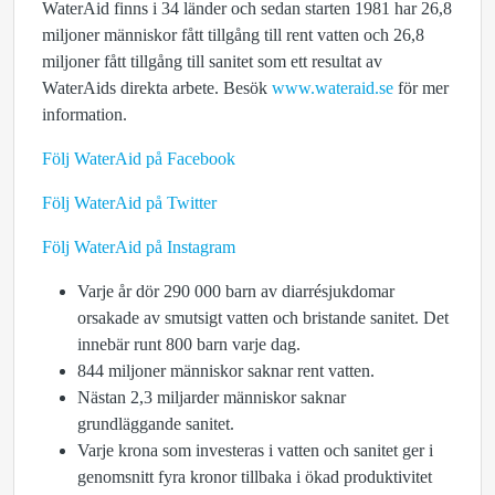
WaterAid finns i 34 länder och sedan starten 1981 har 26,8
miljoner människor fått tillgång till rent vatten och 26,8
miljoner fått tillgång till sanitet som ett resultat av
WaterAids direkta arbete. Besök
www.wateraid.se
för mer
information.
Följ WaterAid på Facebook
Följ WaterAid på Twitter
Följ WaterAid på Instagram
Varje år dör 290 000 barn av diarrésjukdomar
orsakade av smutsigt vatten och bristande sanitet. Det
innebär runt 800 barn varje dag.
844 miljoner människor saknar rent vatten.
Nästan 2,3 miljarder människor saknar
grundläggande sanitet.
Varje krona som investeras i vatten och sanitet ger i
genomsnitt fyra kronor tillbaka i ökad produktivitet