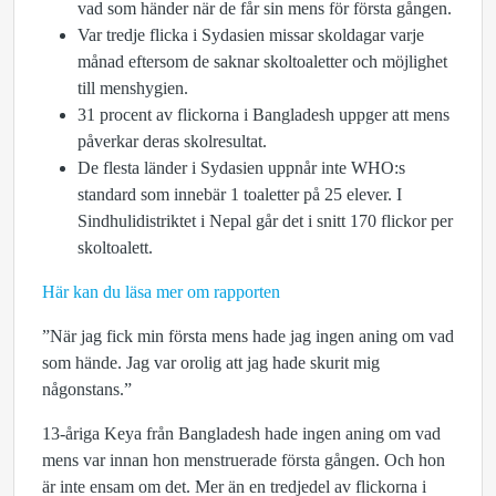
vad som händer när de får sin mens för första gången.
Var tredje flicka i Sydasien missar skoldagar varje
månad eftersom de saknar skoltoaletter och möjlighet
till menshygien.
31 procent av flickorna i Bangladesh uppger att mens
påverkar deras skolresultat.
De flesta länder i Sydasien uppnår inte WHO:s
standard som innebär 1 toaletter på 25 elever. I
Sindhulidistriktet i Nepal går det i snitt 170 flickor per
skoltoalett.
Här kan du läsa mer om rapporten
”När jag fick min första mens hade jag ingen aning om vad
som hände. Jag var orolig att jag hade skurit mig
någonstans.”
13-åriga Keya från Bangladesh hade ingen aning om vad
mens var innan hon menstruerade första gången. Och hon
är inte ensam om det. Mer än en tredjedel av flickorna i