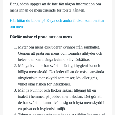
Bangladesh uppger att de inte fått någon information om
mens innan de menstruerade för första gången.
Här hittar du bilder på Keya och andra flickor som berättar
om mens.
Därför måste vi prata mer om mens
Myter om mens exkluderar kvinnor från samhället.
Genom att prata om mens och förändra attityder och
beteenden kan många kvinnors liv förbättras.
Många kvinnor har svårt att få tag i hygieniska och
billiga mensskydd. Det leder till att de måste använda
ohygieniska mensskydd som trasor, löv eller gräs,
vilket ökar risken för infektioner.
Många kvinnor och flickor saknar tillgång till en
toalett i hemmet, på jobbet eller i skolan. Det gör att
de har svårt att kunna tvätta sig och byta mensskydd i
en privat och hygienisk miljö.
Tabun runt mens gör att många vet väldigt lite om vad