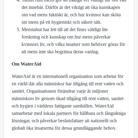
det innebär. Därför är det viktigt att öka kunskapen
om vad mens faktiskt är, och hur kvinnor kan sköta
sin mens på ett hygieniskt och säkert sätt.
Menstabut har lett till att det finns väldigt lite
forskning och kunskap om hur mens påverkar
kvinnors liv, och vilka insatser som behöver göras för
att mens inte ska begränsa deras vardag.
Om WaterAid
WaterAid är en internationell organisation som arbetar för
en värld där alla människor har tillgång till rent vatten och
sanitet. Organisationen förändrar varje år miljoner
människors liv genom ökad tillgång till rent vatten, sanitet
och hygien i världens fattigaste samhällen. WaterAid
samarbetar med lokala partners för hållbara och långsiktiga
lösningar, och påverkar beslutsfattare att nationellt och
globalt öka insatserna för dessa grundläggande behov.