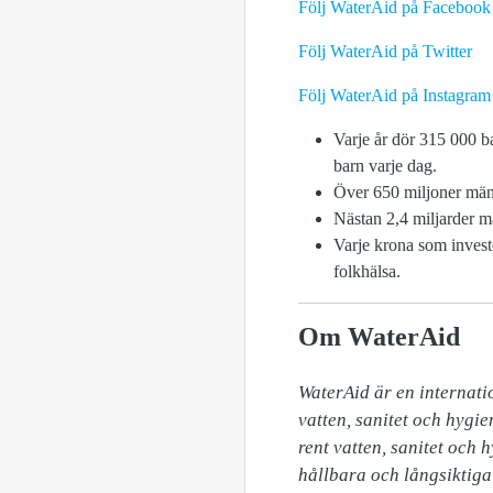
Följ WaterAid på Facebook
Följ WaterAid på Twitter
Följ WaterAid på Instagram
Varje år dör 315 000 b
barn varje dag.
Över 650 miljoner männ
Nästan 2,4 miljarder m
Varje krona som investe
folkhälsa.
Om WaterAid
WaterAid är en internatio
vatten, sanitet och hygie
rent vatten, sanitet och 
hållbara och långsiktiga 