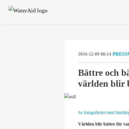
2016-12-09 08:14
PRESS
Bättre och bä
världen blir 
Se fotogalleriet med familjep
Världen blir bättre för v