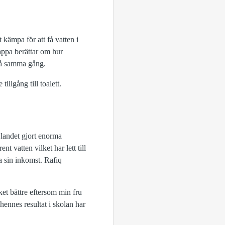
 kämpa för att få vatten i
appa berättar om hur
på samma gång.
llgång till toalett.
 landet gjort enorma
 vatten vilket har lett till
ka sin inkomst. Rafiq
ket bättre eftersom min fru
hennes resultat i skolan har