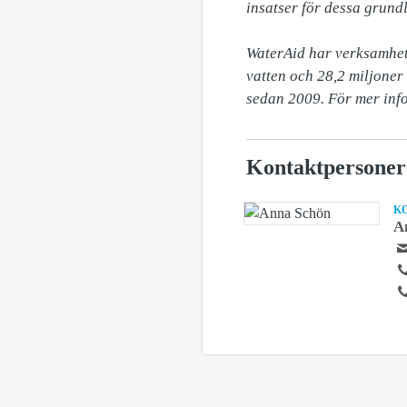
insatser för dessa grund
WaterAid har verksamhet i
vatten och 28,2 miljoner f
sedan 2009. För mer inf
Kontaktpersoner
K
A