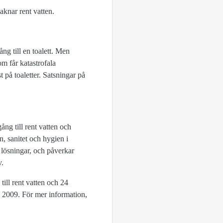
aknar rent vatten.
ång till en toalett. Men
om får katastrofala
 på toaletter. Satsningar på
ång till rent vatten och
n, sanitet och hygien i
 lösningar, och påverkar
v.
ill rent vatten och 24
an 2009. För mer information,