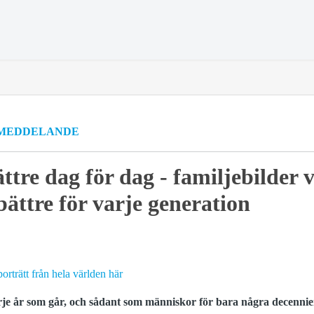
MEDDELANDE
ttre dag för dag - familjebilder 
bättre för varje generation
orträtt från hela världen här
arje år som går, och sådant som människor för bara några decenni