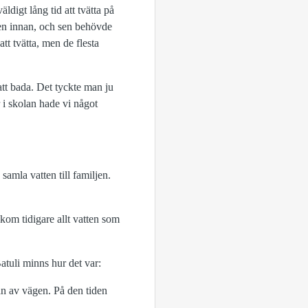
ldigt lång tid att tvätta på
agen innan, och sen behövde
tt tvätta, men de flesta
att bada. Det tyckte man ju
r i skolan hade vi något
amla vatten till familjen.
 kom tidigare allt vatten som
Batuli minns hur det var:
an av vägen. På den tiden