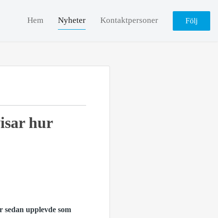
Hem
Nyheter
Kontaktpersoner
Följ
visar hur
er sedan upplevde som