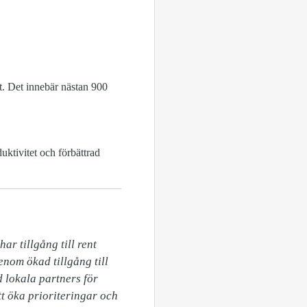
t. Det innebär nästan 900
uktivitet och förbättrad
r tillgång till rent 
nom ökad tillgång till 
 lokala partners för 
t öka prioriteringar och 