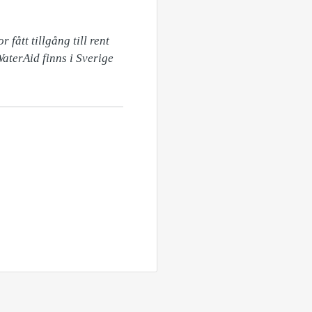
ått tillgång till rent 
WaterAid finns i Sverige 