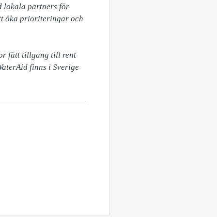
 lokala partners för 
t öka prioriteringar och 
ått tillgång till rent 
WaterAid finns i Sverige 