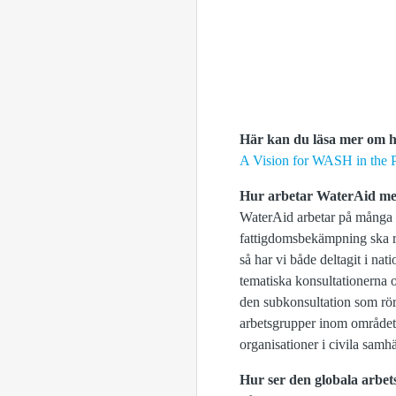
Här kan du läsa mer om h
A Vision for WASH in the
Hur arbetar WaterAid me
WaterAid arbetar på många fro
fattigdomsbekämpning ska re
så har vi både deltagit i na
tematiska konsultationerna 
den subkonsultation som rör
arbetsgrupper inom området 
organisationer i civila samhä
Hur ser den globala arbet