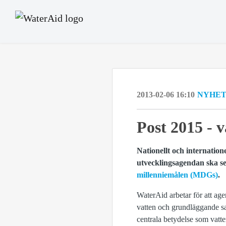
2013-02-06 16:10
NYHE
Post 2015 - 
Nationellt och internation
utvecklingsagendan ska se 
millenniemålen (MDGs)
.
WaterAid arbetar för att age
vatten och grundläggande sa
centrala betydelse som vatt