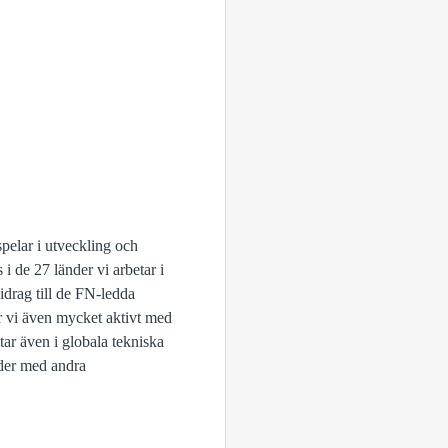
spelar i utveckling och
 de 27 länder vi arbetar i
bidrag till de FN-ledda
r vi även mycket aktivt med
ar även i globala tekniska
nder med andra