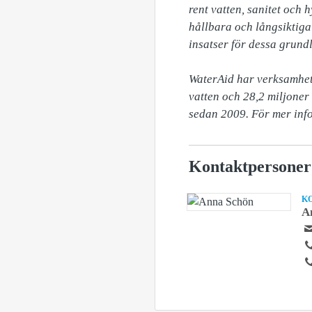
rent vatten, sanitet och 
hållbara och långsiktiga 
insatser för dessa grund
WaterAid har verksamhet i
vatten och 28,2 miljoner f
sedan 2009. För mer inf
Kontaktpersoner
K
A