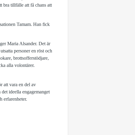
 bra tillfälle att få chans att
isationen Tamam. Han fick
äger Maria Alsander. Det är
tsatta personer en röst och
okare, brottsofferstödjare,
ka alla volontärer.
r att vara en del av
n det ideella engagemanget
h erfarenheter.