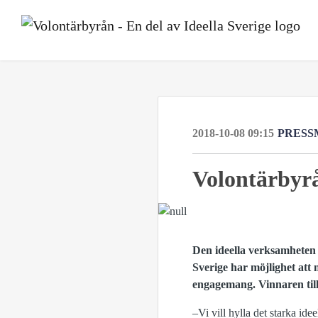
2018-10-08 09:15
PRESS
Volontärbyrå
Den ideella verksamheten V
Sverige har möjlighet att 
engagemang. Vinnaren ti
–Vi vill hylla det starka i