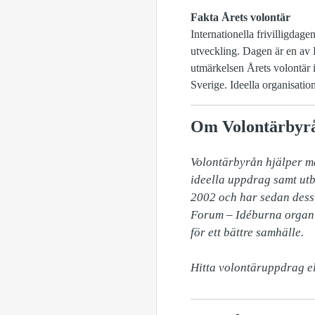
Fakta Årets volontär
Internationella frivilligdag
utveckling. Dagen är en av 
utmärkelsen Årets volontär 
Sverige. Ideella organisatio
Om Volontärbyrån
Volontärbyrån hjälper mä
ideella uppdrag samt utb
2002 och har sedan dess v
Forum – Idéburna organis
för ett bättre samhälle. 

Hitta volontäruppdrag e