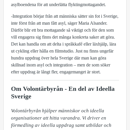
asylboendena för att underlätta flyktingmottagandet.
-Integration börjar från att människa sätter sin fot i Sverige,
inte först från att man fått asyl, säger Maria Alsander.
Därför blir ett bra mottagande så viktigt och för den som
vill engagera sig finns det många konkreta saker att göra.
Det kan handla om att delta i språkkafé eller läxhjälp, lära
ut cykling eller hålla en filmstudio. Just nu finns ungefär
hundra uppdrag över hela Sverige där man kan göra
skillnad inom asyl och integration – men de som söker
efter uppdrag är långt fler, engagemanget är stort.
Om Volontärbyrån - En del av Ideella
Sverige
Volontärbyrån hjälper människor och ideella 
organisationer att hitta varandra. Vi driver en 
förmedling av ideella uppdrag samt utbildar och 