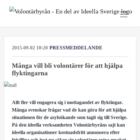
2015-09-02 10:20
PRESSMEDDELANDE
Många vill bli volontärer för att hjälpa
flyktingarna
Allt fler vill engagera sig i mottagandet av flyktingar.
Många svenskar frågar vad de kan göra för att hjälpa
situationen för de asylsökande som tagit sig till Sverige.
På den ideella verksamheten Volontärbyråns sajt kan
ideella organisationer kostnadsfritt annonsera efter
frivilliga och just nu söker sig volontärer extra mycket