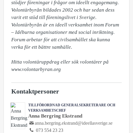
stödjer föreningar i frågor om ideellt engagemang. 
Volontärbyrån bildades 2002 och har sedan dess 
varit ett stöd till föreningslivet i Sverige. 
Volontärbyrån är en ideell verksamhet inom Forum 
– Idéburna organisationer med social inriktning. 
Forum arbetar för att civilsamhället ska kunna 
verka för ett bättre samhälle. 

Hitta volontäruppdrag eller sök volontärer på 
www.volontarbyran.org
Kontaktpersoner
TILLFÖRORDNAD GENERALSEKRETERARE OCH
VERKSAMHETSCHEF
Anna Bergring Ekstrand
anna.bergring.ekstrand@ideellasverige.se
073 554 23 23