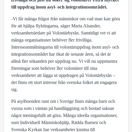
till uppdrag inom asyl- och integrationsområdet.
-Vi får många frågor från människor om vad man kan göra
för att hjälpa flyktingarna, säger Maria Alsander,
verksamhetsledare på Volontärbyrån. Samtidigt vet vi att
många organisationer behöver fler frivilliga.
Intresseanmälningarna till volontäruppdrag inom asyl- och
integrationsområdet har ökat de senaste åren, så det är
alltså fler sökanden per uppdrag nu. Vi vill nu uppmuntra
föreningar som behöver fler volontärer till sina
verksamheter att lägga ut uppdragen på Volontärbyrån –
det finns ett stort intresse från svenska folket att engagera
sig.
På asylboenden runt om i Sverige finns många barn och
vuxna som i väntan på handläggning och bostad saknar
något meningsfullt att göra. Många ideella organisationer,
som Individuell Människohjälp, Rädda Barnen och
Svenska Kyrkan har verksamheter knutna till