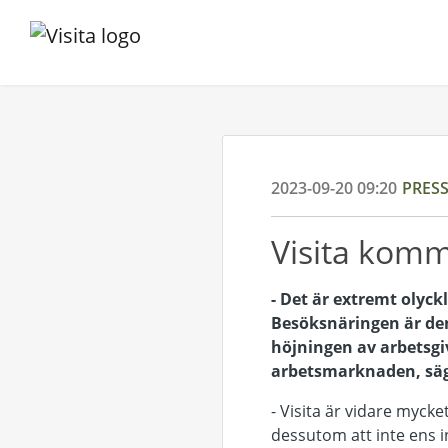
2023-09-20 09:20
PRES
Visita komm
- Det är extremt olyck
Besöksnäringen är den
höjningen av arbetsgi
arbetsmarknaden, säge
- Visita är vidare mycke
dessutom att inte ens in