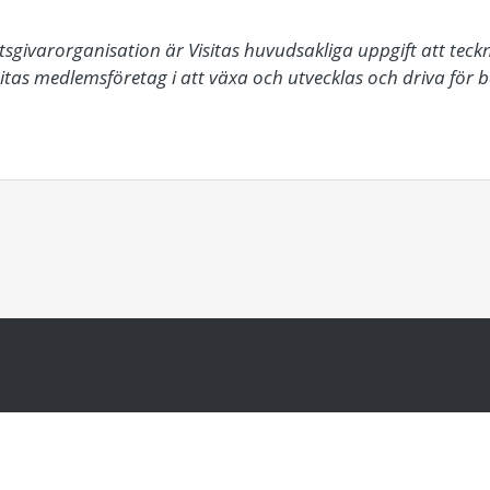
givarorganisation är Visitas huvudsakliga uppgift att teck
isitas medlemsföretag i att växa och utvecklas och driva för 