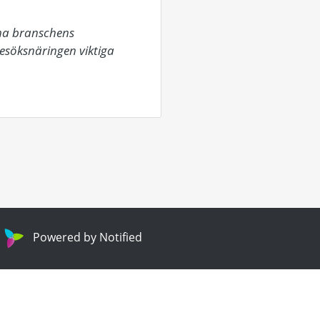
na branschens 
besöksnäringen viktiga 
Powered by Notified