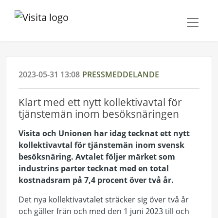
2023-05-31 13:08
PRESSMEDDELANDE
Klart med ett nytt kollektivavtal för
tjänstemän inom besöksnäringen
Visita och Unionen har idag tecknat ett nytt
kollektivavtal för tjänstemän inom svensk
besöksnäring. Avtalet följer märket som
industrins parter tecknat med en total
kostnadsram på 7,4 procent över två år.
Det nya kollektivavtalet sträcker sig över två år
och gäller från och med den 1 juni 2023 till och