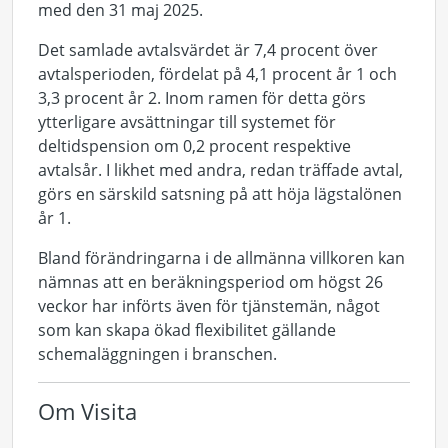
med den 31 maj 2025.
Det samlade avtalsvärdet är 7,4 procent över
avtalsperioden, fördelat på 4,1 procent år 1 och
3,3 procent år 2. Inom ramen för detta görs
ytterligare avsättningar till systemet för
deltidspension om 0,2 procent respektive
avtalsår. I likhet med andra, redan träffade avtal,
görs en särskild satsning på att höja lägstalönen
år 1.
Bland förändringarna i de allmänna villkoren kan
nämnas att en beräkningsperiod om högst 26
veckor har införts även för tjänstemän, något
som kan skapa ökad flexibilitet gällande
schemaläggningen i branschen.
Om Visita