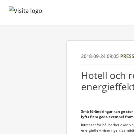
2018-09-24 09:05
PRES
Hotell och r
energieffek
Små förändringar kan ge stor 
lyfts flera goda exempel fram
Intresset för hållbarhet ökar bl
energieffektiviseringen. Samtidi