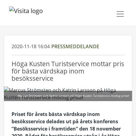
2020-11-18 16:04
PRESSMEDDELANDE
Höga Kusten Turistservice mottar pris
för bästa värdskap inom
besöksservice
Marcus Strömsten och Katrin Larsson på Höga Kusten Turistservice mottog priset
Priset för årets bästa värdskap inom
besöksservice delades ut på årets konferens
”Besöksservice i framtiden” den 18 november