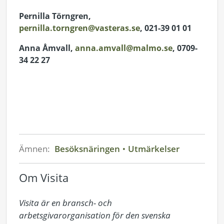
Pernilla Törngren,
pernilla.torngren@vasteras.se
, 021-39 01 01
Anna Åmvall,
anna.amvall@malmo.se
, 0709-
34 22 27
Ämnen:
Besöksnäringen
Utmärkelser
Om Visita
Visita är en bransch- och 
arbetsgivarorganisation för den svenska 