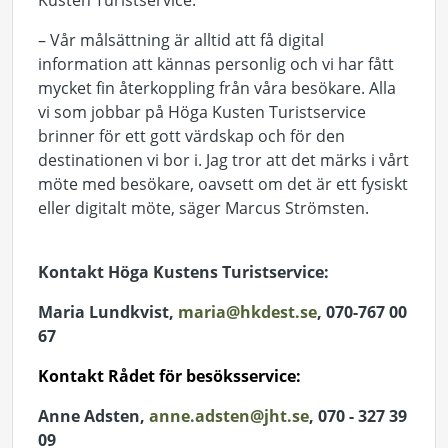
Kusten Turistservice.
– Vår målsättning är alltid att få digital
information att kännas personlig och vi har fått
mycket fin återkoppling från våra besökare. Alla
vi som jobbar på Höga Kusten Turistservice
brinner för ett gott värdskap och för den
destinationen vi bor i. Jag tror att det märks i vårt
möte med besökare, oavsett om det är ett fysiskt
eller digitalt möte, säger Marcus Strömsten.
Kontakt Höga Kustens Turistservice:
Maria Lundkvist,
maria@hkdest.se
, 070-767 00
67
Kontakt Rådet för besöksservice:
Anne Adsten,
anne.adsten@jht.se
, 070 - 327 39
09