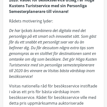
2020. Rådet för besöksservice utsåg i år Höga
Kustens Turistservice med sin Personliga
Semesterplanerare till vinnare!
Rådets motivering lyder:
De har lyckats kombinera det digitala med det
personliga på ett smart och innovativt sätt. Som gäst
får du ett snabbt ett personligt svar var du än
befinner dig. Du får dessutom några extra tips som
genomsyras av en stolthet för destinationen samt en
omtanke om dig som besökare. Det gör Höga Kusten
Turistservice med sin personliga semesterplanerare
till 2020 års vinnare av Visitas bästa värdskap inom
besöksservice!
Visitas nationella råd för besöksservice instiftade
i våras ett pris för bästa värdskap inom
besöksservice. Rådet för besöksservice ville med
detta pris uppmärksamma auktoriserade