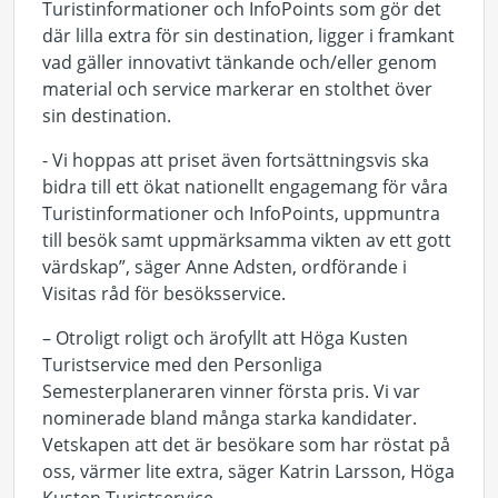
Turistinformationer och InfoPoints som gör det
där lilla extra för sin destination, ligger i framkant
vad gäller innovativt tänkande och/eller genom
material och service markerar en stolthet över
sin destination.
- Vi hoppas att priset även fortsättningsvis ska
bidra till ett ökat nationellt engagemang för våra
Turistinformationer och InfoPoints, uppmuntra
till besök samt uppmärksamma vikten av ett gott
värdskap”, säger Anne Adsten, ordförande i
Visitas råd för besöksservice.
– Otroligt roligt och ärofyllt att Höga Kusten
Turistservice med den Personliga
Semesterplaneraren vinner första pris. Vi var
nominerade bland många starka kandidater.
Vetskapen att det är besökare som har röstat på
oss, värmer lite extra, säger Katrin Larsson, Höga