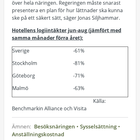
över hela näringen. Regeringen måste snarast
presentera en plan för hur lättnader ska kunna
ske på ett säkert sätt, säger Jonas Siljhammar.
Hotellens logiintäkter jun-aug (jämfört med
samma månader förra året):
Sverige
-61%
Stockholm
-81%
Göteborg
-71%
Malmö
-63%
Källa:
Benchmarkin Alliance och Visita
Ämnen:
Besöksnäringen
Sysselsättning
Anställningskostnad