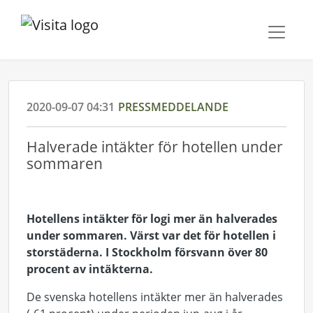
2020-09-07 04:31
PRESSMEDDELANDE
Halverade intäkter för hotellen under
sommaren
Hotellens intäkter för logi mer än halverades
under sommaren. Värst var det för hotellen i
storstäderna. I Stockholm försvann över 80
procent av intäkterna.
De svenska hotellens intäkter mer än halverades