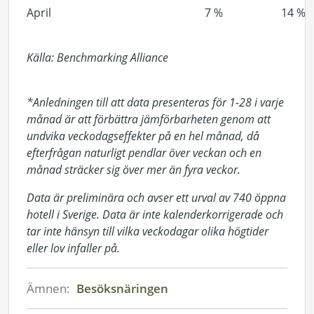
April
7 %
14 %
Källa: Benchmarking Alliance
*Anledningen till att data presenteras för 1-28 i varje
månad är att förbättra jämförbarheten genom att
undvika veckodagseffekter på en hel månad, då
efterfrågan naturligt pendlar över veckan och en
månad sträcker sig över mer än fyra veckor.
Data är preliminära och avser ett urval av 740 öppna
hotell i Sverige. Data är inte kalenderkorrigerade och
tar inte hänsyn till vilka veckodagar olika högtider
eller lov infaller på.
Ämnen:
Besöksnäringen