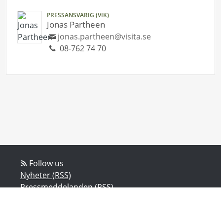
PRESSANSVARIG (VIK)
Jonas Partheen
jonas.partheen@visita.se
08-762 74 70
Follow us
Nyheter (RSS)
Pressmeddelanden (RSS)
Bloggposter (RSS)
Powered by Notified