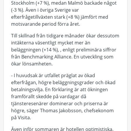
Stockholm (+7 %), medan Malmö backade något
(-3 %). Även i övriga Sverige var
efterfrågetillväxten stark (+8 %) jämfört med
motsvarande period förra året.
Till skillnad från tidigare månader ökar dessutom
intäkterna väsentligt mycket mer än
beläggningen (+14 %), , enligt preliminära siffror
från Benchmarking Alliance. En utveckling som
ökar lönsamheten.
- I huvudsak är utfallet präglat av ökad
efterfrågan, högre beläggningsgrader och ökad
betalningsvilja. En förklaring är att ökningen
framförallt skedde på vardagar då
tjänsteresenärer dominerar och priserna är
högre, säger Thomas Jakobsson, chefsekonom
på Visita.
Även inför sommaren är hotellen optimistiska.