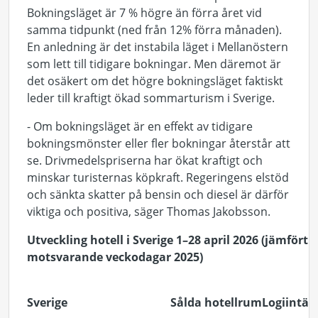
Bokningsläget är 7 % högre än förra året vid
samma tidpunkt (ned från 12% förra månaden).
En anledning är det instabila läget i Mellanöstern
som lett till tidigare bokningar. Men däremot är
det osäkert om det högre bokningsläget faktiskt
leder till kraftigt ökad sommarturism i Sverige.
- Om bokningsläget är en effekt av tidigare
bokningsmönster eller fler bokningar återstår att
se. Drivmedelspriserna har ökat kraftigt och
minskar turisternas köpkraft. Regeringens elstöd
och sänkta skatter på bensin och diesel är därför
viktiga och positiva, säger Thomas Jakobsson.
Utveckling hotell i Sverige 1–28 april 2026 (jämfört
motsvarande veckodagar 2025)
Sverige
Sålda hotellrum
Logiintäk