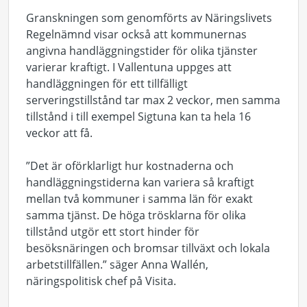
Granskningen som genomförts av Näringslivets
Regelnämnd visar också att kommunernas
angivna handläggningstider för olika tjänster
varierar kraftigt. I Vallentuna uppges att
handläggningen för ett tillfälligt
serveringstillstånd tar max 2 veckor, men samma
tillstånd i till exempel Sigtuna kan ta hela 16
veckor att få.
”Det är oförklarligt hur kostnaderna och
handläggningstiderna kan variera så kraftigt
mellan två kommuner i samma län för exakt
samma tjänst. De höga trösklarna för olika
tillstånd utgör ett stort hinder för
besöksnäringen och bromsar tillväxt och lokala
arbetstillfällen.” säger Anna Wallén,
näringspolitisk chef på Visita.