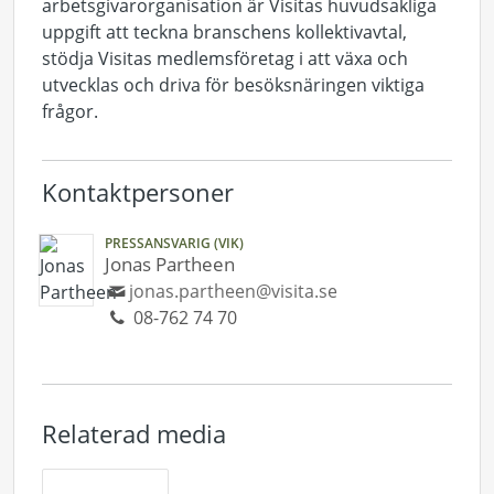
arbetsgivarorganisation är Visitas huvudsakliga
uppgift att teckna branschens kollektivavtal,
stödja Visitas medlemsföretag i att växa och
utvecklas och driva för besöksnäringen viktiga
frågor.
Kontaktpersoner
PRESSANSVARIG (VIK)
Jonas Partheen
jonas.partheen@visita.se
08-762 74 70
Relaterad media