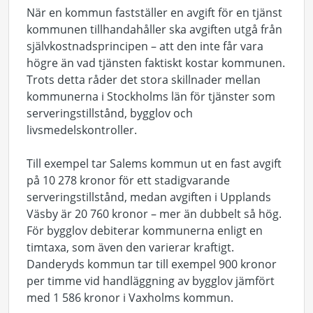
När en kommun fastställer en avgift för en tjänst
kommunen tillhandahåller ska avgiften utgå från
självkostnadsprincipen – att den inte får vara
högre än vad tjänsten faktiskt kostar kommunen.
Trots detta råder det stora skillnader mellan
kommunerna i Stockholms län för tjänster som
serveringstillstånd, bygglov och
livsmedelskontroller.
Till exempel tar Salems kommun ut en fast avgift
på 10 278 kronor för ett stadigvarande
serveringstillstånd, medan avgiften i Upplands
Väsby är 20 760 kronor – mer än dubbelt så hög.
För bygglov debiterar kommunerna enligt en
timtaxa, som även den varierar kraftigt.
Danderyds kommun tar till exempel 900 kronor
per timme vid handläggning av bygglov jämfört
med 1 586 kronor i Vaxholms kommun.