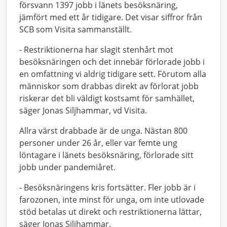
försvann 1397 jobb i länets besöksnäring,
jämfört med ett år tidigare. Det visar siffror från
SCB som Visita sammanställt.
- Restriktionerna har slagit stenhårt mot
besöksnäringen och det innebär förlorade jobb i
en omfattning vi aldrig tidigare sett. Förutom alla
människor som drabbas direkt av förlorat jobb
riskerar det bli väldigt kostsamt för samhället,
säger Jonas Siljhammar, vd Visita.
Allra värst drabbade är de unga. Nästan 800
personer under 26 år, eller var femte ung
löntagare i länets besöksnäring, förlorade sitt
jobb under pandemiåret.
- Besöksnäringens kris fortsätter. Fler jobb är i
farozonen, inte minst för unga, om inte utlovade
stöd betalas ut direkt och restriktionerna lättar,
säger Jonas Siljhammar.