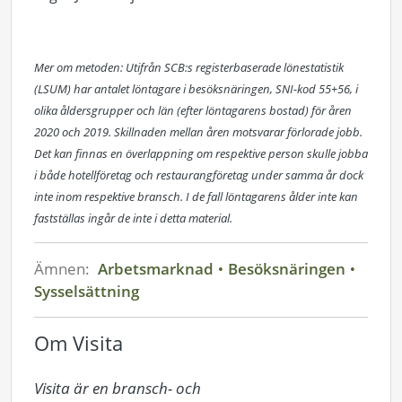
Mer om metoden: Utifrån SCB:s registerbaserade lönestatistik
(LSUM) har antalet löntagare i besöksnäringen, SNI-kod 55+56, i
olika åldersgrupper och län (efter löntagarens bostad) för åren
2020 och 2019. Skillnaden mellan åren motsvarar förlorade jobb.
Det kan finnas en överlappning om respektive person skulle jobba
i både hotellföretag och restaurangföretag under samma år dock
inte inom respektive bransch. I de fall löntagarens ålder inte kan
fastställas ingår de inte i detta material.
Ämnen:
Arbetsmarknad
Besöksnäringen
Sysselsättning
Om Visita
Visita är en bransch- och 