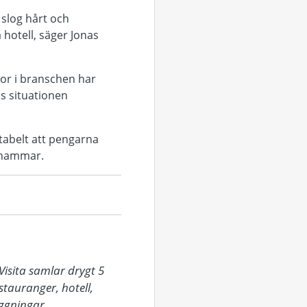
 slog hårt och
hotell, säger Jonas
or i branschen har
as situationen
tabelt att pengarna
ljhammar.
isita samlar drygt 5 
auranger, hotell, 
gningar.
