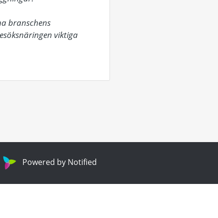
na branschens 
besöksnäringen viktiga 
Powered by Notified