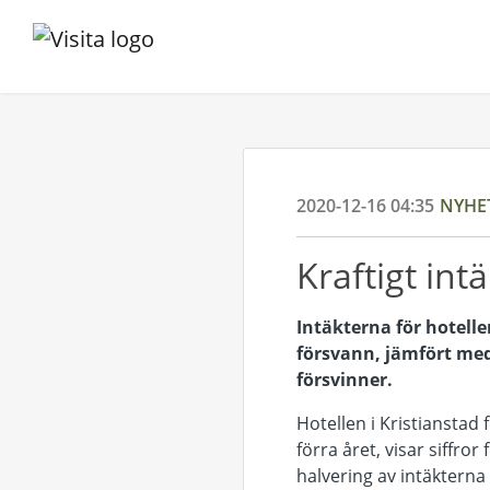
2020-12-16 04:35
NYHE
Kraftigt int
Intäkterna för hotell
försvann, jämfört med
försvinner.
Hotellen i Kristiansta
förra året, visar siffr
halvering av intäkterna