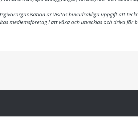
givarorganisation är Visitas huvudsakliga uppgift att teck
isitas medlemsföretag i att växa och utvecklas och driva för 