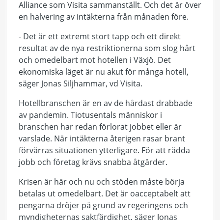
Alliance som Visita sammanställt. Och det är över
en halvering av intäkterna från månaden före.
- Det är ett extremt stort tapp och ett direkt
resultat av de nya restriktionerna som slog hårt
och omedelbart mot hotellen i Växjö. Det
ekonomiska läget är nu akut för många hotell,
säger Jonas Siljhammar, vd Visita.
Hotellbranschen är en av de hårdast drabbade
av pandemin. Tiotusentals människor i
branschen har redan förlorat jobbet eller är
varslade. När intäkterna återigen rasar brant
förvärras situationen ytterligare. För att rädda
jobb och företag krävs snabba åtgärder.
Krisen är här och nu och stöden måste börja
betalas ut omedelbart. Det är oacceptabelt att
pengarna dröjer på grund av regeringens och
myndigheternas saktfärdighet, säger Jonas