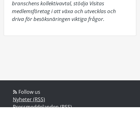
branschens kollektivavtal, stödja Visitas 
medlemsföretag i att växa och utvecklas och 
driva för besöksnäringen viktiga frågor.
Follow us
Nyheter (RSS)
Pressmeddelanden (RSS)
Bloggposter (RSS)
Powered by Notified