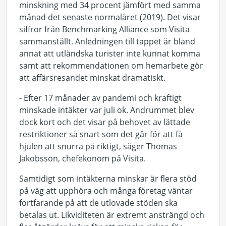
minskning med 34 procent jämfört med samma
månad det senaste normalåret (2019). Det visar
siffror från Benchmarking Alliance som Visita
sammanställt. Anledningen till tappet är bland
annat att utländska turister inte kunnat komma
samt att rekommendationen om hemarbete gör
att affärsresandet minskat dramatiskt.
- Efter 17 månader av pandemi och kraftigt
minskade intäkter var juli ok. Andrummet blev
dock kort och det visar på behovet av lättade
restriktioner så snart som det går för att få
hjulen att snurra på riktigt, säger Thomas
Jakobsson, chefekonom på Visita.
Samtidigt som intäkterna minskar är flera stöd
på väg att upphöra och många företag väntar
fortfarande på att de utlovade stöden ska
betalas ut. Likviditeten är extremt ansträngd och