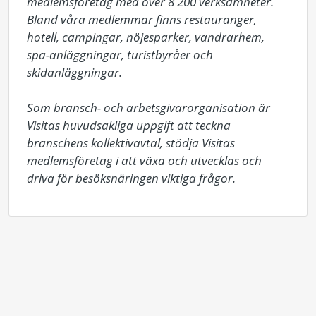
medlemsföretag med över 8 200 verksamheter. 
Bland våra medlemmar finns restauranger, 
hotell, campingar, nöjesparker, vandrarhem, 
spa-anläggningar, turistbyråer och 
skidanläggningar.

Som bransch- och arbetsgivarorganisation är 
Visitas huvudsakliga uppgift att teckna 
branschens kollektivavtal, stödja Visitas 
medlemsföretag i att växa och utvecklas och 
driva för besöksnäringen viktiga frågor.