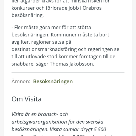
fler åtgärder krävs för att minska risken för
konkurser och förlorade jobb i Örebros
besöksnäring.
- Fler måste göra mer för att stötta
besöksnäringen. Kommuner måste ta bort
avgifter, regioner satsa på
destinationsmarknadsföring och regeringen se
till att utlovade stöd kommer företagen till del
snabbare, säger Thomas Jakobsson.
Ämnen:
Besöksnäringen
Om Visita
Visita är en bransch- och 
arbetsgivarorganisation för den svenska 
besöksnäringen. Visita samlar drygt 5 500 