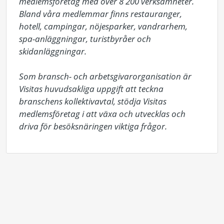
medlemsföretag med över 8 200 verksamheter. 
Bland våra medlemmar finns restauranger, 
hotell, campingar, nöjesparker, vandrarhem, 
spa-anläggningar, turistbyråer och 
skidanläggningar.

Som bransch- och arbetsgivarorganisation är 
Visitas huvudsakliga uppgift att teckna 
branschens kollektivavtal, stödja Visitas 
medlemsföretag i att växa och utvecklas och 
driva för besöksnäringen viktiga frågor.