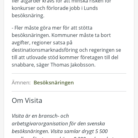
fler åtgärder krävs för att minska risken för
konkurser och förlorade jobb i Lunds
besöksnäring.
- Fler måste göra mer för att stötta
besöksnäringen. Kommuner måste ta bort
avgifter, regioner satsa på
destinationsmarknadsföring och regeringen se
till att utlovade stöd kommer företagen till del
snabbare, säger Thomas Jakobsson.
Ämnen:
Besöksnäringen
Om Visita
Visita är en bransch- och 
arbetsgivarorganisation för den svenska 
besöksnäringen. Visita samlar drygt 5 500 