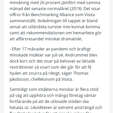
minskning med 26 procent jämfört med samma
månad det senaste normalåret (2019). Det visar
siffror från Benchmarking Alliance som Visita
sammanställt. Anledningen till tappet är bland
annat att utländska turister inte kunnat komma
samt att rekommendationen om hemarbete gör
att affärsresandet minskat dramatiskt.
- Efter 17 månader av pandemi och kraftigt
minskade intäkter var juli ok. Andrummet blev
dock kort och det visar på behovet av lättade
restriktioner så snart som det går för att få
hjulen att snurra på riktigt, säger Thomas
Jakobsson, chefekonom på Visita.
Samtidigt som intäkterna minskar är flera stöd
på väg att upphöra och många företag väntar
fortfarande på att de utlovade stöden ska
betalas ut. Likviditeten är extremt ansträngd och