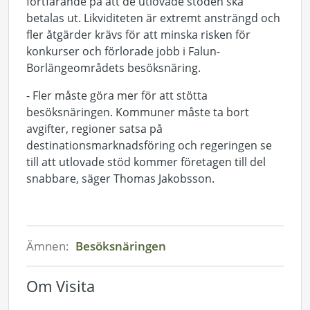
fortfarande på att de utlovade stöden ska
betalas ut. Likviditeten är extremt ansträngd och
fler åtgärder krävs för att minska risken för
konkurser och förlorade jobb i Falun-
Borlängeområdets besöksnäring.
- Fler måste göra mer för att stötta
besöksnäringen. Kommuner måste ta bort
avgifter, regioner satsa på
destinationsmarknadsföring och regeringen se
till att utlovade stöd kommer företagen till del
snabbare, säger Thomas Jakobsson.
Ämnen:
Besöksnäringen
Om Visita