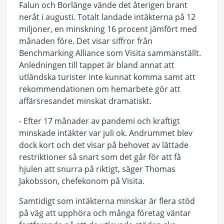
Falun och Borlänge vände det återigen brant
neråt i augusti. Totalt landade intäkterna på 12
miljoner, en minskning 16 procent jämfört med
månaden före. Det visar siffror från
Benchmarking Alliance som Visita sammanställt.
Anledningen till tappet är bland annat att
utländska turister inte kunnat komma samt att
rekommendationen om hemarbete gör att
affärsresandet minskat dramatiskt.
- Efter 17 månader av pandemi och kraftigt
minskade intäkter var juli ok. Andrummet blev
dock kort och det visar på behovet av lättade
restriktioner så snart som det går för att få
hjulen att snurra på riktigt, säger Thomas
Jakobsson, chefekonom på Visita.
Samtidigt som intäkterna minskar är flera stöd
på väg att upphöra och många företag väntar