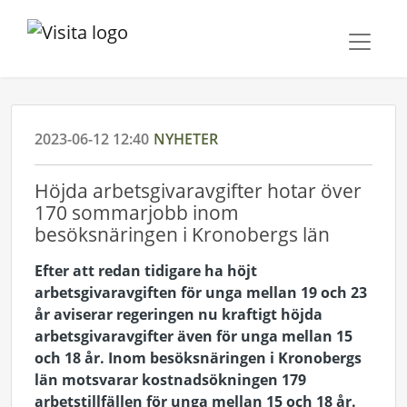
2023-06-12 12:40
NYHETER
Höjda arbetsgivaravgifter hotar över
170 sommarjobb inom
besöksnäringen i Kronobergs län
Efter att redan tidigare ha höjt
arbetsgivaravgiften för unga mellan 19 och 23
år aviserar regeringen nu kraftigt höjda
arbetsgivaravgifter även för unga mellan 15
och 18 år. Inom besöksnäringen i Kronobergs
län motsvarar kostnadsökningen 179
arbetstillfällen för unga mellan 15 och 18 år.