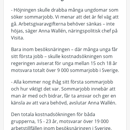
- Höjningen skulle drabba många ungdomar som
söker sommarjobb. Vi menar att det är fel väg att
gå. Arbetsgivaravgifterna behöver sänkas – inte
höjas, säger Anna Wallén, näringspolitisk chef på
Visita.
Bara inom besöksnäringen – där många unga får
sitt första jobb – skulle kostnadsökningen som
regeringen aviserat för unga mellan 15 och 18 år
motsvara totalt över 9 000 sommarjobb i Sverige.
- Alla kommer nog ihåg sitt första sommarjobb
och hur viktigt det var. Sommarjobb innebär att
man är med och bidrar, får ta ansvar och ger en
känsla av att vara behövd, avslutar Anna Wallén.
Den totala kostnadsökningen för båda
grupperna, 15 - 23 år, motsvarar över 19 000
arbetstillfällen inom besöksnäringen i Sverige.