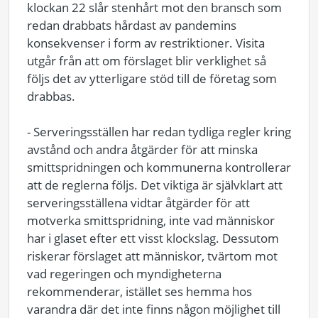
klockan 22 slår stenhårt mot den bransch som
redan drabbats hårdast av pandemins
konsekvenser i form av restriktioner. Visita
utgår från att om förslaget blir verklighet så
följs det av ytterligare stöd till de företag som
drabbas.
- Serveringsställen har redan tydliga regler kring
avstånd och andra åtgärder för att minska
smittspridningen och kommunerna kontrollerar
att de reglerna följs. Det viktiga är självklart att
serveringsställena vidtar åtgärder för att
motverka smittspridning, inte vad människor
har i glaset efter ett visst klockslag. Dessutom
riskerar förslaget att människor, tvärtom mot
vad regeringen och myndigheterna
rekommenderar, istället ses hemma hos
varandra där det inte finns någon möjlighet till