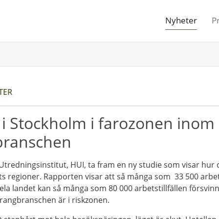
Nyheter
P
TER
 i Stockholm i farozonen inom 
branschen
s Utredningsinstitut, HUI, ta fram en ny studie som visar hur
s regioner. Rapporten visar att så många som 33 500 arbets
hela landet kan så många som 80 000 arbetstillfällen försvin
urangbranschen är i riskzonen.