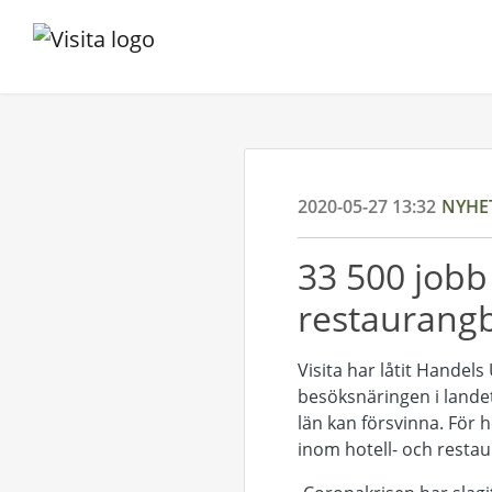
2020-05-27 13:32
NYHE
33 500 jobb
restaurang
Visita har låtit Handel
besöksnäringen i landet
län kan försvinna. För 
inom hotell- och resta