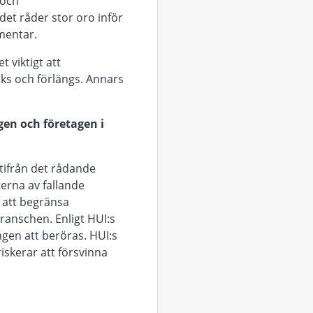
 och
et råder stor oro inför
mentar.
 viktigt att
ks och förlängs. Annars
en och företagen i
tifrån det rådande
terna av fallande
 att begränsa
ranschen. Enligt HUI:s
gen att beröras. HUI:s
iskerar att försvinna