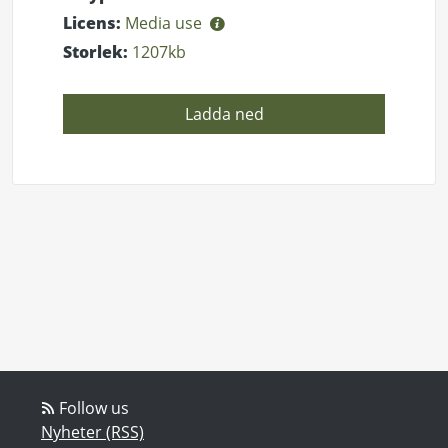
Licens:
Media use
Storlek:
1207kb
Ladda ned
Follow us
Nyheter (RSS)