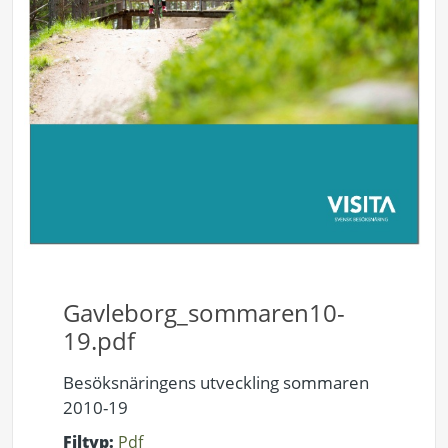
Gavleborg_sommaren10-
19.pdf
Besöksnäringens utveckling sommaren
2010-19
Filtyp:
Pdf