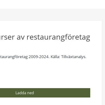
rser av restaurangföretag
taurangföretag 2009-2024. Källa: Tillväxtanalys.
Ladda ned