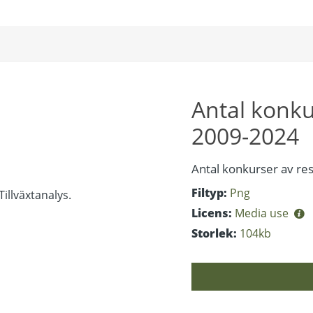
Antal konku
2009-2024
Antal konkurser av res
Filtyp:
Png
Licens:
Media use
Storlek:
104kb