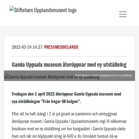
2022-03-24 14:27
PRESSMEDDELANDE
Gamla Uppsala museum återöppnar med ny utställning
Gamla Uppsala museum återöppnar med en ny utställning
Fredagen den 1 april 2022 återöppnar Gamla Uppsala museum med
nya utställningen ”Från högar till helgon”.
Efter att ha haft stängt i 2 år på grund av pandemin och ombyggnad
återöppnar museet i Gamla Uppsala i Upplandsmuseets regi. Vi välkomnar
besökare med en ny utställning om hur kungasätet i Gamla Uppsala växte
fram och når sin höjdpunkt kring år 600 e. Kr. Området bestod då av