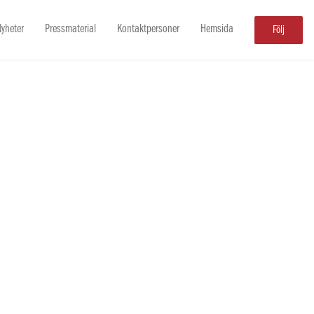
yheter
Pressmaterial
Kontaktpersoner
Hemsida
Följ