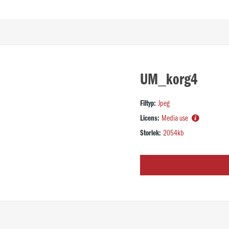
UM_korg4
Filtyp:
Jpeg
Licens:
Media use
Storlek:
2054kb