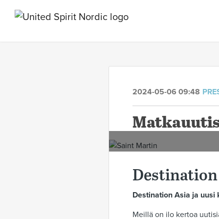
2024-05-06 09:48
PRE
Matkauutisi
Destination
Destination Asia ja uusi
Meillä on ilo kertoa uut