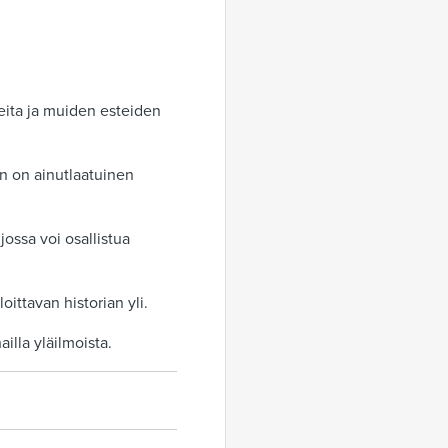
neita ja muiden esteiden
n on ainutlaatuinen
jossa voi osallistua
ittavan historian yli.
ailla yläilmoista.