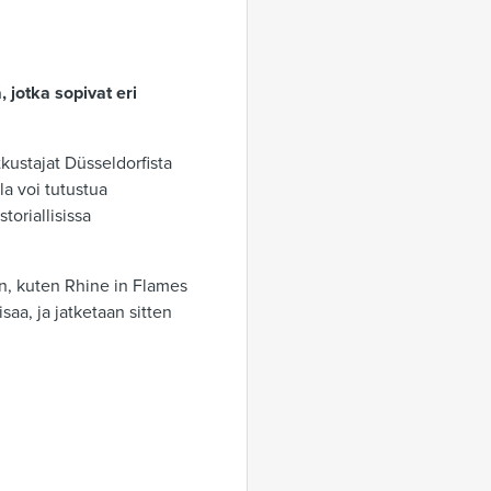
, jotka sopivat eri
tkustajat Düsseldorfista
la voi tutustua
storiallisissa
iin, kuten Rhine in Flames
saa, ja jatketaan sitten