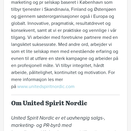
marketing og pr selskap baseret i København som
tilbyr tjenester i Skandinavia, Finland og Østersjøen
og gjennem søsterorganisasjoner også i Europa og
globalt. Innovative, pragmatisk, resultatdrevet og
konsekvent, samt at vi er praktiske og vennlige i vår
tilgang. Vi arbeider med foretrukne partnere med en
langsiktet suksessrate. Med andre ord, arbejder vi
som et lite selskap men med enestående erfaring og
evnen til at utføre en sterk kampagne og arbeider på
en profesjonell måte. Vi tilbyr integritet, hårdt
arbeide, pålitelighet, kontinuitet og motivation. For
mere informasjon les mer
på
www.unitedspiritnordic.com
Om United Spirit Nordic
United Spirit Nordic er et uavhengig salgs-, 
marketing- og PR-byrå med
