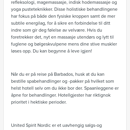
refleksologi, magemassasje, indisk hodemassasje og
yoga pusteteknikker. Disse holistiske behandlingene
har fokus på både den fysiske kroppen samt de mer
subtile energilag, for å sikre en forbindelse til ditt
indre som gir deg følelse av velvære. Hvis du
foretrekker det, nyt en massasje utendørs og lytt til
fuglene og bølgeskvulpene mens dine stive muskler
løses opp. Du kan begynne å leve igjen!
Når du er på reise på Barbados, husk at du kan
bestille spabehandlinger og -pakker på hvilket som
helst hotell selv om du ikke bor der. Spaanleggene er
åpne for behandlinger. Hotellgjester har riktignok
prioritet i hektiske perioder.
United Spirit Nordic er et uavhengig salgs-og