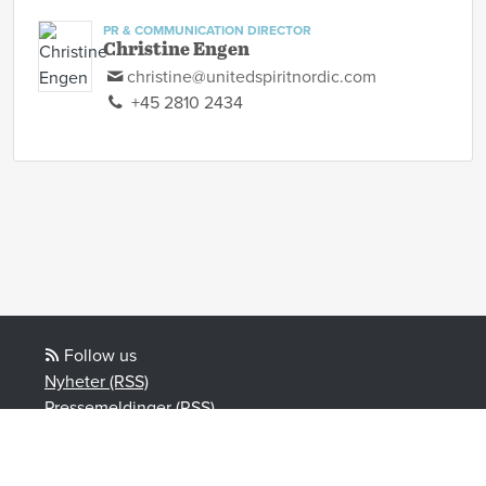
PR & COMMUNICATION DIRECTOR
Christine Engen
christine@unitedspiritnordic.com
+45 2810 2434
Follow us
Nyheter (RSS)
Pressemeldinger (RSS)
Blogginnlegg (RSS)
Powered by Notified