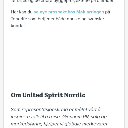
Terrazas og de andre byggeprosjektene på området.
Her kan du
se nye prospekt hos Mäklarringen
på
Tenerife som betjener både norske og svenske
kunder.
Om United Spirit Nordic
Som representasjonsfirma er målet vårt å 
inspirere folk til å reise. Gjennom PR, salg og 
markedsføring hjelper vi globale merkevarer 