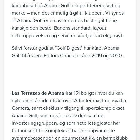
klubbhuset på Abama Golf, i kupert terreng vel og
merke – men det er mulig å gå til klubben. Vi synes
at Abama Golf er en av Tenerifes beste golfbane,
kanskje den beste. Banens standard, layout,
naturopplevelsen og servicenivået, er virkelig høyt.
Så vi forstår godt at "Golf Digest" har kåret Abama
Golf til å være Editors Choice i både 2019 og 2020.
Las Terraza
s
de Abama
har 151 boliger hvor du kan
nyte enestående utsikt over Atlanterhavet og øya La
Gomera, samt eksklusiv tilgang til sportskomplekset
Abama Golf, som også eies av den samme
investeringsgruppen, og som hotellets gjester har
fortrinnsrett til. Komplekset har tre oppvarmede
svømmebassenger, en gourmetbutikk, en barneklubb