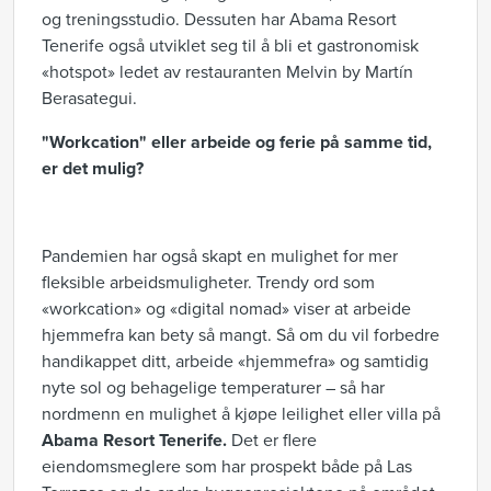
og treningsstudio. Dessuten har Abama Resort
Tenerife også utviklet seg til å bli et gastronomisk
«hotspot» ledet av restauranten Melvin by Martín
Berasategui.
"Workcation" eller arbeide og ferie på samme tid,
er det mulig?
Pandemien har også skapt en mulighet for mer
fleksible arbeidsmuligheter. Trendy ord som
«workcation» og «digital nomad» viser at arbeide
hjemmefra kan bety så mangt. Så om du vil forbedre
handikappet ditt, arbeide «hjemmefra» og samtidig
nyte sol og behagelige temperaturer – så har
nordmenn en mulighet å kjøpe leilighet eller villa på
Abama Resort Tenerife.
Det er flere
eiendomsmeglere som har prospekt både på Las