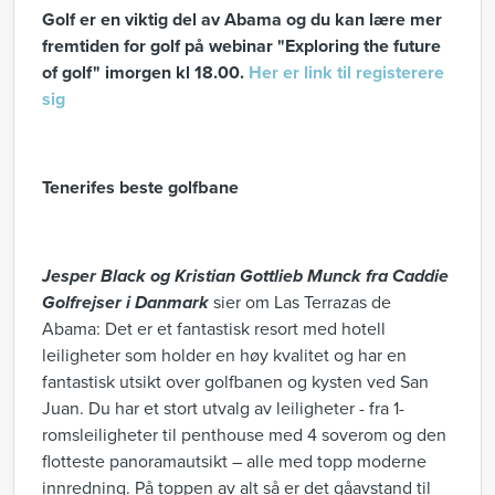
Golf er en viktig del av Abama og du kan lære mer
fremtiden for golf på webinar "Exploring the future
of golf" imorgen kl 18.00.
Her er link til registerere
sig
Tenerifes beste golfbane
Jesper Black og Kristian Gottlieb Munck fra Caddie
Golfrejser i Danmark
sier om Las Terrazas de
Abama: Det er et fantastisk resort med hotell
leiligheter som holder en høy kvalitet og har en
fantastisk utsikt over golfbanen og kysten ved San
Juan. Du har et stort utvalg av leiligheter - fra 1-
romsleiligheter til penthouse med 4 soverom og den
flotteste panoramautsikt – alle med topp moderne
innredning. På toppen av alt så er det gåavstand til