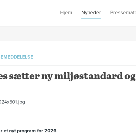
Hjem
Nyheder
Pressemate
SEMEDDELELSE
s sætter ny miljøstandard og
r et nyt program for 2026