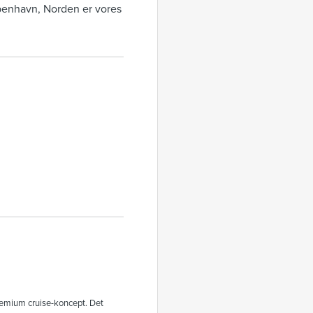
øbenhavn, Norden er vores
premium cruise-koncept. Det