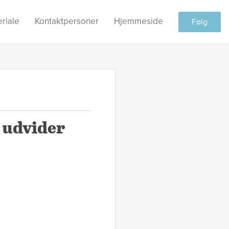
riale
Kontaktpersoner
Hjemmeside
Følg
 udvider