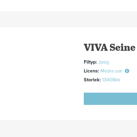
VIVA Seine 
Filtyp:
Jpeg
Licens:
Media use
Storlek:
13408kb