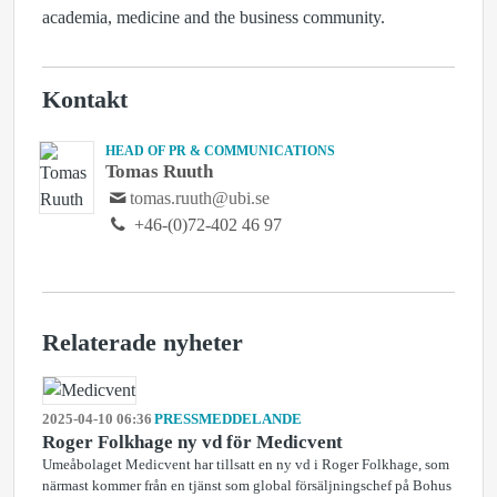
academia, medicine and the business community.
Kontakt
HEAD OF PR & COMMUNICATIONS
Tomas Ruuth
tomas.ruuth@ubi.se
+46-(0)72-402 46 97
Relaterade nyheter
2025-04-10 06:36
PRESSMEDDELANDE
Roger Folkhage ny vd för Medicvent
Umeåbolaget Medicvent har tillsatt en ny vd i Roger Folkhage, som
närmast kommer från en tjänst som global försäljningschef på Bohus