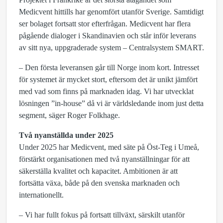
Medicvent hittills har genomfört utanför Sverige. Samtidigt
ser bolaget fortsatt stor efterfrågan. Medicvent har flera
pågående dialoger i Skandinavien och står inför leverans
av sitt nya, uppgraderade system – Centralsystem SMART.
– Den första leveransen går till Norge inom kort. Intresset
för systemet är mycket stort, eftersom det är unikt jämfört
med vad som finns på marknaden idag. Vi har utvecklat
lösningen ”in-house” då vi är världsledande inom just detta
segment, säger Roger Folkhage.
Två nyanställda under 2025
Under 2025 har Medicvent, med säte på Öst-Teg i Umeå,
förstärkt organisationen med två nyanställningar för att
säkerställa kvalitet och kapacitet. Ambitionen är att
fortsätta växa, både på den svenska marknaden och
internationellt.
– Vi har fullt fokus på fortsatt tillväxt, särskilt utanför