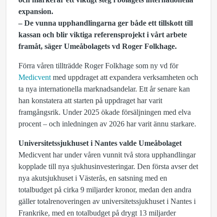
expansion.
– De vunna upphandlingarna ger både ett tillskott till
kassan och blir viktiga referensprojekt i vårt arbete
framåt, säger Umeåbolagets vd Roger Folkhage.
Förra våren tillträdde Roger Folkhage som ny vd för
Medicvent
med uppdraget att expandera verksamheten och
ta nya internationella marknadsandelar. Ett år senare kan
han konstatera att starten på uppdraget har varit
framgångsrik. Under 2025 ökade försäljningen med elva
procent – och inledningen av 2026 har varit ännu starkare.
Universitetssjukhuset i Nantes valde Umeåbolaget
Medicvent har under våren vunnit två stora upphandlingar
kopplade till nya sjukhusinvesteringar. Den första avser det
nya akutsjukhuset i Västerås, en satsning med en
totalbudget på cirka 9 miljarder kronor, medan den andra
gäller totalrenoveringen av universitetssjukhuset i Nantes i
Frankrike, med en totalbudget på drygt 13 miljarder