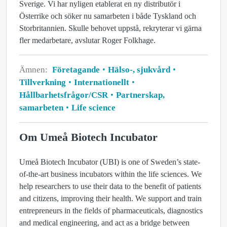
Sverige. Vi har nyligen etablerat en ny distributör i
Österrike och söker nu samarbeten i både Tyskland och
Storbritannien. Skulle behovet uppstå, rekryterar vi gärna
fler medarbetare, avslutar Roger Folkhage.
Ämnen:
Företagande
Hälso-, sjukvård
Tillverkning
Internationellt
Hållbarhetsfrågor/CSR
Partnerskap,
samarbeten
Life science
Om Umeå Biotech Incubator
Umeå Biotech Incubator (UBI) is one of Sweden’s state-
of-the-art business incubators within the life sciences. We
help researchers to use their data to the benefit of patients
and citizens, improving their health. We support and train
entrepreneurs in the fields of pharmaceuticals, diagnostics
and medical engineering, and act as a bridge between