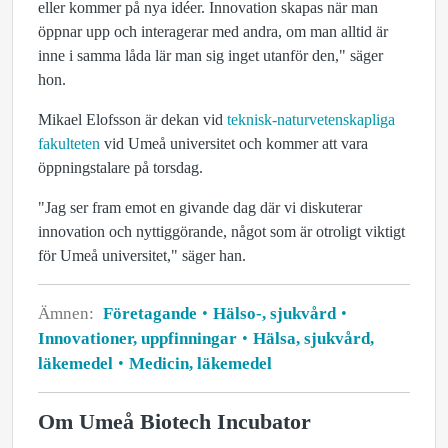
eller kommer på nya idéer. Innovation skapas när man
öppnar upp och interagerar med andra, om man alltid är
inne i samma låda lär man sig inget utanför den," säger
hon.
Mikael Elofsson är dekan vid
teknisk-naturvetenskapliga
fakulteten
vid Umeå universitet och kommer att vara
öppningstalare på torsdag.
"Jag ser fram emot en givande dag där vi diskuterar
innovation och nyttiggörande, något som är otroligt viktigt
för Umeå universitet," säger han.
Ämnen:
Företagande
Hälso-, sjukvård
Innovationer, uppfinningar
Hälsa, sjukvård,
läkemedel
Medicin, läkemedel
Om Umeå Biotech Incubator