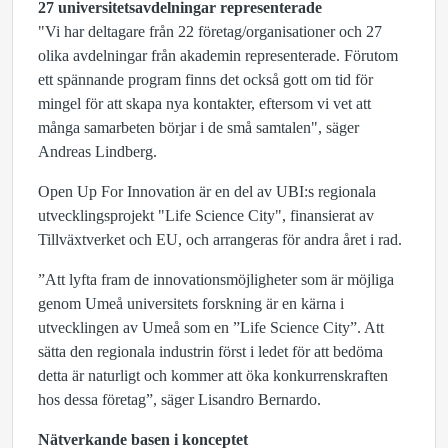
27 universitetsavdelningar representerade
"Vi har deltagare från 22 företag/organisationer och 27
olika avdelningar från akademin representerade. Förutom
ett spännande program finns det också gott om tid för
mingel för att skapa nya kontakter, eftersom vi vet att
många samarbeten börjar i de små samtalen", säger
Andreas Lindberg.
Open Up For Innovation är en del av UBI:s regionala
utvecklingsprojekt "Life Science City", finansierat av
Tillväxtverket och EU, och arrangeras för andra året i rad.
”Att lyfta fram de innovationsmöjligheter som är möjliga
genom Umeå universitets forskning är en kärna i
utvecklingen av Umeå som en ”Life Science City”. Att
sätta den regionala industrin först i ledet för att bedöma
detta är naturligt och kommer att öka konkurrenskraften
hos dessa företag”, säger Lisandro Bernardo.
Nätverkande basen i konceptet