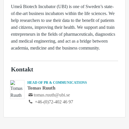
Umeå Biotech Incubator (UBI) is one of Sweden’s state-
of-the-art business incubators within the life sciences. We
help researchers to use their data to the benefit of patients
and citizens, improving their health. We support and train
entrepreneurs in the fields of pharmaceuticals, diagnostics
and medical engineering, and act as a bridge between
academia, medicine and the business community.
Kontakt
HEAD OF PR & COMMUNICATIONS
Tomas Ruuth
tomas.ruuth@ubi.se
+46-(0)72-402 46 97