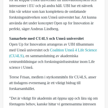
intressenter i EU och på andra håll. UBI har ett nätverk
från vår sektor som kan komplettera de omfattande
forskningsnätverken som Umeå universitet har. Att kunna
använda det under konceptet Open up for Innovation är
perfekt, säger Andreas Lindberg.
Samarbete med CU4LS och Umeå universitet
Open Up for Innovation arrangeras av UBI tillsammans
med Umeå universitet och
Coalition Umeå 4 Life Science
(CU4LS)
, en sammanslutning av akademiska
centrumbildningar och forskningsinfrastruktur inom Life
science i Umeå.
Terese Frisan, medlem i styrkommittén för CU4LS, anser
att tisdagens evenemang är ett viktigt bidrag till
forskarsamhället.
"Det är viktigt för akademin att öppna upp och lära sig om
företagens behov, kanske hittar vi gemensamma intressen