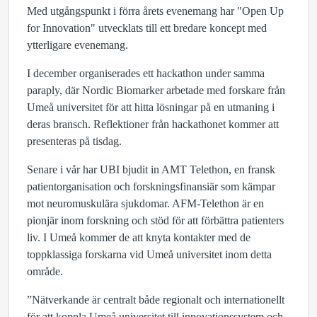
Med utgångspunkt i förra årets evenemang har "Open Up
for Innovation" utvecklats till ett bredare koncept med
ytterligare evenemang.
I december organiserades ett hackathon under samma
paraply, där Nordic Biomarker arbetade med forskare från
Umeå universitet för att hitta lösningar på en utmaning i
deras bransch. Reflektioner från hackathonet kommer att
presenteras på tisdag.
Senare i vår har UBI bjudit in AMT Telethon, en fransk
patientorganisation och forskningsfinansiär som kämpar
mot neuromuskulära sjukdomar. AFM-Telethon är en
pionjär inom forskning och stöd för att förbättra patienters
liv. I Umeå kommer de att knyta kontakter med de
toppklassiga forskarna vid Umeå universitet inom detta
område.
”Nätverkande är centralt både regionalt och internationellt
för att koppla Umeå universitet till innovationssystem och