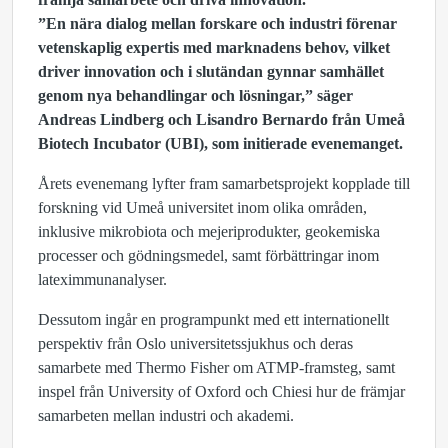
”En nära dialog mellan forskare och industri förenar
vetenskaplig expertis med marknadens behov, vilket
driver innovation och i slutändan gynnar samhället
genom nya behandlingar och lösningar,” säger
Andreas Lindberg och Lisandro Bernardo från Umeå
Biotech Incubator (UBI), som initierade evenemanget.
Årets evenemang lyfter fram samarbetsprojekt kopplade till
forskning vid Umeå universitet inom olika områden,
inklusive mikrobiota och mejeriprodukter, geokemiska
processer och gödningsmedel, samt förbättringar inom
lateximmunanalyser.
Dessutom ingår en programpunkt med ett internationellt
perspektiv från Oslo universitetssjukhus och deras
samarbete med Thermo Fisher om ATMP-framsteg, samt
inspel från University of Oxford och Chiesi hur de främjar
samarbeten mellan industri och akademi.