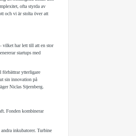
plexitet, ofta styrda av
t och vi är stolta över att
ket har lett till att en stor
genererar startups med
förbättrar ytterligare
 ut sin innovation på
säger Niclas Stjernberg.
raft. Fonden kombinerar
ed andra inkubatorer. Turbine