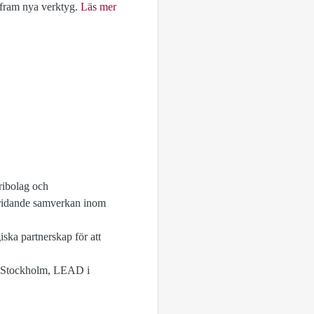
t fram nya verktyg.
Läs mer
tribolag och
skridande samverkan inom
iska partnerskap för att
 i Stockholm, LEAD i