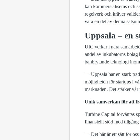
kan kommersialiseras och ska
regelverk och kräver validerin
vara en del av denna satsni
Uppsala – en s
UIC verkar i nära samarbete 
andel av inkubatorns bolag 
banbrytande teknologi inom 
— Uppsala har en stark tradi
möjligheten för startups i vår
marknaden. Det stärker vår fö
Unik samverkan för att f
Turbine Capital förväntas s
finansiellt stöd med tillgång 
— Det här är ett sätt för oss