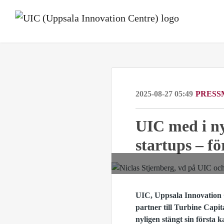
2025-08-27 05:49
PRESS
UIC med i ny
startups – fö
UIC, Uppsala Innovation C
partner till Turbine Capit
nyligen stängt sin första 