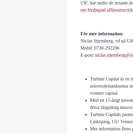
UIC har under de senaste år
om fördjupad affärsutveckli
För mer information:
Niclas Stjernberg, vd på U
Mobil: 0730-292206
E-post:
niclas.stjernberg@ui
Turbine Capital är en r
universitetsanknutna i
venture capital.
Med ett 15-årigt invest
driva långsiktig innovat
Turbine Capitals part
Linköping, GU Ventur
Mer information finns