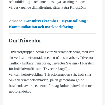
och utbildning – och inte minst nya satsningar inom
värdeskapande digitalisering, säger Petra Kindström.
Ämnen:
Konsultverksamhet
Nyanställning
Kommunikation och marknadsföring
Om Trivector
Trivectorgruppen består av tre verksamhetsbolag med var
sitt verksamhetsområde med ett nära samarbete. Trivector
Traffic - hållbara transporter, Trivector System - IT-system
för kollektivtrafik samt Trivector LogiQ -
verksamhetsutveckling. Trivectorgruppen står, trots sina
olika verksamhetsområden, på en gemensam grund
bestående av arbetsmetod, företagskultur, kärnvärden och
uppförandekod.