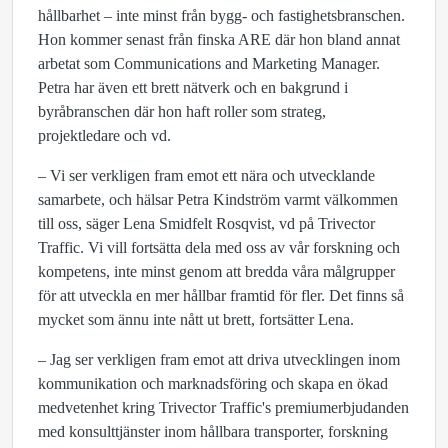
hållbarhet – inte minst från bygg- och fastighetsbranschen.
Hon kommer senast från finska ARE där hon bland annat
arbetat som Communications and Marketing Manager.
Petra har även ett brett nätverk och en bakgrund i
byråbranschen där hon haft roller som strateg,
projektledare och vd.
– Vi ser verkligen fram emot ett nära och utvecklande
samarbete, och hälsar Petra Kindström varmt välkommen
till oss, säger Lena Smidfelt Rosqvist, vd på Trivector
Traffic. Vi vill fortsätta dela med oss av vår forskning och
kompetens, inte minst genom att bredda våra målgrupper
för att utveckla en mer hållbar framtid för fler. Det finns så
mycket som ännu inte nått ut brett, fortsätter Lena.
– Jag ser verkligen fram emot att driva utvecklingen inom
kommunikation och marknadsföring och skapa en ökad
medvetenhet kring Trivector Traffic's premiumerbjudanden
med konsulttjänster inom hållbara transporter, forskning