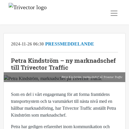
2024-11-26 06:30
PRESSMEDDELANDE
Petra Kindström – ny marknadschef
till Trivector Traffic
Petra Kindström, marknadschef på Trivector Traffic
Som en del i vårt engagemang för att forma framtidens
transportsystem och ta varumärket till nästa nivå med en
hållbar marknadsföring, har Trivector Traffic anställt Petra
Kindström som marknadschef.
Petra har gedigen erfarenhet inom kommunikation och