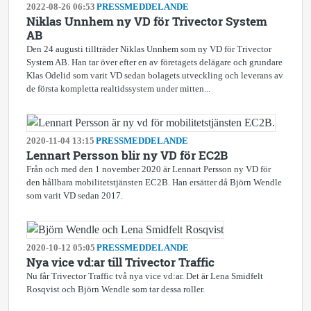
2022-08-26 06:53
PRESSMEDDELANDE
Niklas Unnhem ny VD för Trivector System
AB
Den 24 augusti tillträder Niklas Unnhem som ny VD för Trivector
System AB. Han tar över efter en av företagets delägare och grundare
Klas Odelid som varit VD sedan bolagets utveckling och leverans av
de första kompletta realtidssystem under mitten...
2020-11-04 13:15
PRESSMEDDELANDE
Lennart Persson blir ny VD för EC2B
Från och med den 1 november 2020 är Lennart Persson ny VD för
den hållbara mobilitetstjänsten EC2B. Han ersätter då Björn Wendle
som varit VD sedan 2017.
2020-10-12 05:05
PRESSMEDDELANDE
Nya vice vd:ar till Trivector Traffic
Nu får Trivector Traffic två nya vice vd:ar. Det är Lena Smidfelt
Rosqvist och Björn Wendle som tar dessa roller.